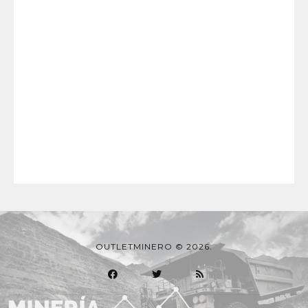
OUTLETMINERO © 2026.