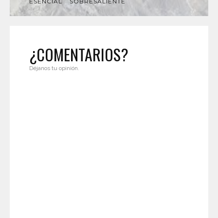
ESENCIAL
SOBRESALIENTE
¿COMENTARIOS?
Déjanos tu opinión.