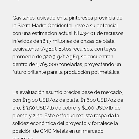
Gavilanes, ubicado en la pintoresca provincia de
la Sierra Madre Occidental, revela su potencial
con una estimación actual NI 43-101 de recursos
inferidos de 18.17 millones de onzas de plata
equivalente (AgEq). Estos recursos, con leyes
promedio de 320.3 g/t AgEq, se encuentran
dentro de 1,765,000 toneladas, proyectando un
futuro brillante para la producción polimetálica.
La evaluación asumió precios base de mercado,
con $19.00 USD/oz de plata, $1,600 USD/oz de
oro, $3.50 USD/lb de cobre, y $1.00 USD/lb de
plomo y zinc. Este enfoque realista respalda la
solidez económica del proyecto y fortalece la
posición de CMC Metals en un mercado
dinámico.