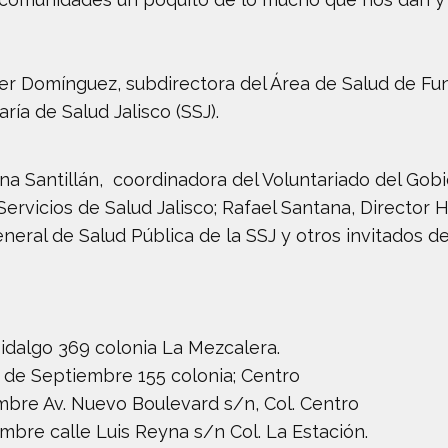
ner Domínguez, subdirectora del Área de Salud de Fu
ría de Salud Jalisco (SSJ).
nna Santillán, coordinadora del Voluntariado del Gob
rvicios de Salud Jalisco; Rafael Santana, Director Hos
eral de Salud Pública de la SSJ y otros invitados de
 Hidalgo 369 colonia La Mezcalera.
16 de Septiembre 155 colonia; Centro
embre Av. Nuevo Boulevard s/n, Col. Centro
mbre calle Luis Reyna s/n Col. La Estación.