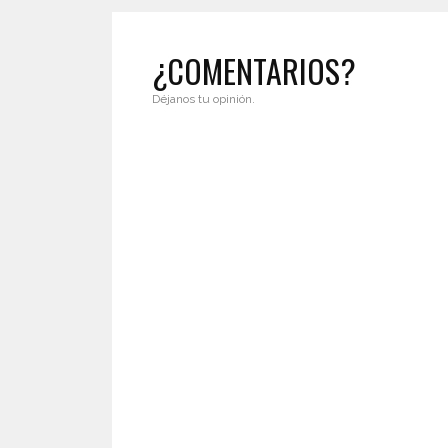
¿COMENTARIOS?
Déjanos tu opinión.