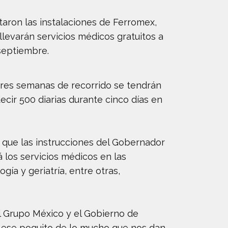
taron las instalaciones de Ferromex,
levarán servicios médicos gratuitos a
 septiembre.
 tres semanas de recorrido se tendrán
ecir 500 diarias durante cinco días en
ó que las instrucciones del Gobernador
á los servicios médicos en las
ía y geriatría, entre otras,
l Grupo México y el Gobierno de
y ese poquito de lo mucho que nos dan