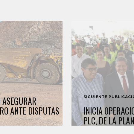
SIGUIENTE PUBLICAC
O ASEGURAR
ERO ANTE DISPUTAS
INICIA OPERACI
PLC, DE LA PLA