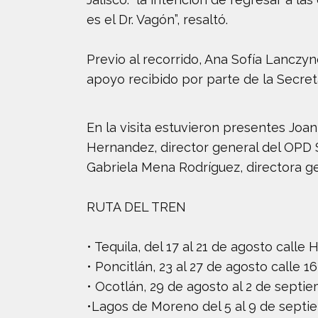
es el Dr. Vagón”, resaltó.
Previo al recorrido, Ana Sofía Lanczy
apoyo recibido por parte de la Secreta
En la visita estuvieron presentes Joa
Hernandez, director general del OPD Se
Gabriela Mena Rodríguez, directora gen
RUTA DEL TREN
• Tequila, del 17 al 21 de agosto calle
• Poncitlán, 23 al 27 de agosto calle 
• Ocotlán, 29 de agosto al 2 de septi
•Lagos de Moreno del 5 al 9 de septie