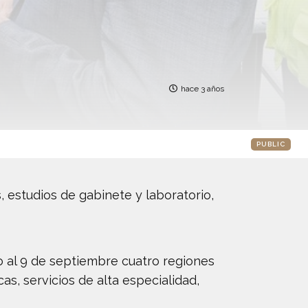
hace 3 años
PUBLIC
 estudios de gabinete y laboratorio,
to al 9 de septiembre cuatro regiones
as, servicios de alta especialidad,