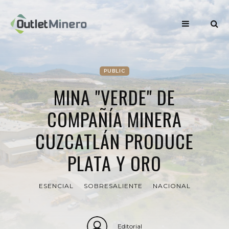
PUBLIC
MINA "VERDE" DE
COMPAÑÍA MINERA
CUZCATLÁN PRODUCE
PLATA Y ORO
ESENCIAL
SOBRESALIENTE
NACIONAL
Editorial