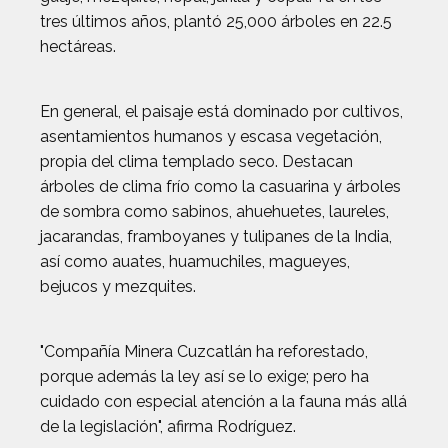
tres últimos años, plantó 25,000 árboles en 22.5
hectáreas.
En general, el paisaje está dominado por cultivos,
asentamientos humanos y escasa vegetación,
propia del clima templado seco. Destacan
árboles de clima frío como la casuarina y árboles
de sombra como sabinos, ahuehuetes, laureles,
jacarandas, framboyanes y tulipanes de la India,
así como auates, huamuchiles, magueyes,
bejucos y mezquites.
"Compañía Minera Cuzcatlán ha reforestado,
porque además la ley así se lo exige; pero ha
cuidado con especial atención a la fauna más allá
de la legislación", afirma Rodríguez.