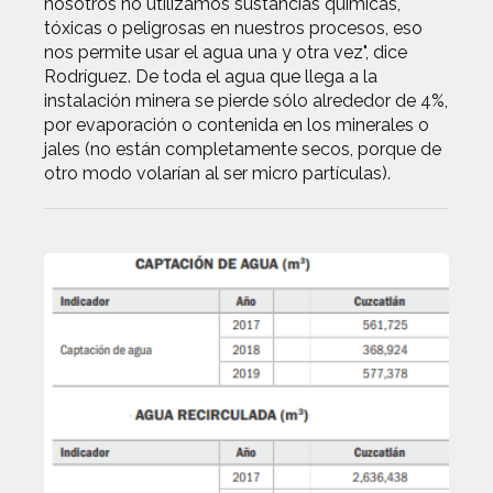
nosotros no utilizamos sustancias químicas,
tóxicas o peligrosas en nuestros procesos, eso
nos permite usar el agua una y otra vez", dice
Rodríguez. De toda el agua que llega a la
instalación minera se pierde sólo alrededor de 4%,
por evaporación o contenida en los minerales o
jales (no están completamente secos, porque de
otro modo volarían al ser micro partículas).