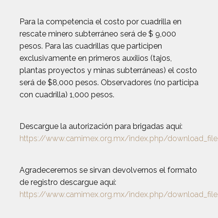
Para la competencia el costo por cuadrilla en
rescate minero subterráneo será de $ 9,000
pesos. Para las cuadrillas que participen
exclusivamente en primeros auxilios (tajos,
plantas proyectos y minas subterráneas) el costo
será de $8,000 pesos. Observadores (no participa
con cuadrilla) 1,000 pesos.
Descargue la autorización para brigadas aquí:
https://www.camimex.org.mx/index.php/download_fil
Agradeceremos se sirvan devolvernos el formato
de registro descargue aquí:
https://www.camimex.org.mx/index.php/download_fil