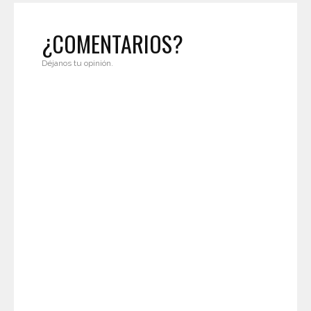
¿COMENTARIOS?
Déjanos tu opinión.