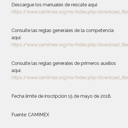
Descargue los manuales de rescate aquí:
https://www.camimex.org.mx/index.php/download_fil
Consulte las reglas generales de la competencia
aquí:
https://www.camimex.org.mx/index.php/download_fil
Consulte las reglas generales de primeros auxilios
aquí:
https://www.camimex.org.mx/index.php/download_fil
Fecha límite de inscripción 15 de mayo de 2018.
Fuente: CAMIMEX