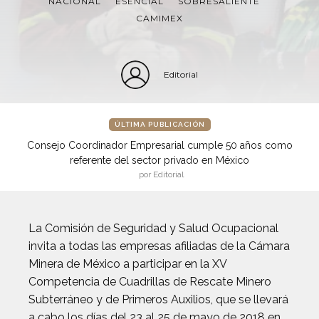
NACIONAL
ESENCIAL
SOBRESALIENTE
CAMIMEX
Editorial
ÚLTIMA PUBLICACIÓN
Consejo Coordinador Empresarial cumple 50 años como
referente del sector privado en México
por Editorial
La Comisión de Seguridad y Salud Ocupacional
invita a todas las empresas afiliadas de la Cámara
Minera de México a participar en la XV
Competencia de Cuadrillas de Rescate Minero
Subterráneo y de Primeros Auxilios, que se llevará
a cabo los días del 23 al 25 de mayo de 2018 en