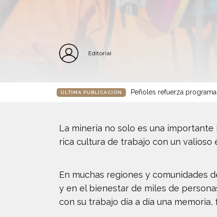
Editorial
Peñoles refuerza programa
ÚLTIMA PUBLICACIÓN
La minería no solo es una importante
rica cultura de trabajo con un valioso 
En muchas regiones y comunidades del 
y en el bienestar de miles de person
con su trabajo día a día una memoria,