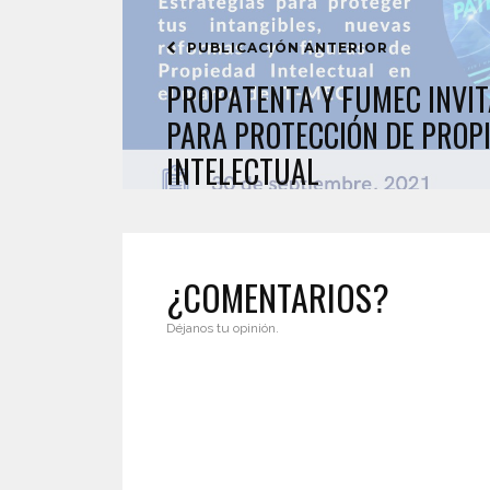
PUBLICACIÓN ANTERIOR
PROPATENTA Y FUMEC INVI
PARA PROTECCIÓN DE PROP
INTELECTUAL
¿COMENTARIOS?
Déjanos tu opinión.