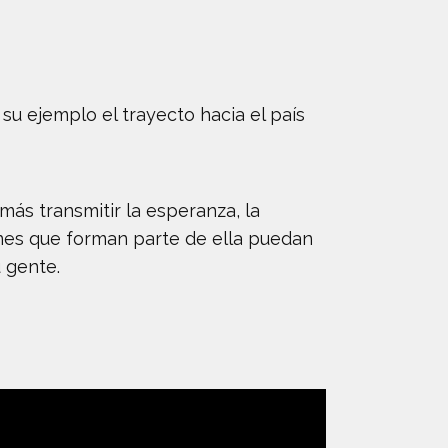
u ejemplo el trayecto hacia el país
ás transmitir la esperanza, la
venes que forman parte de ella puedan
 gente.