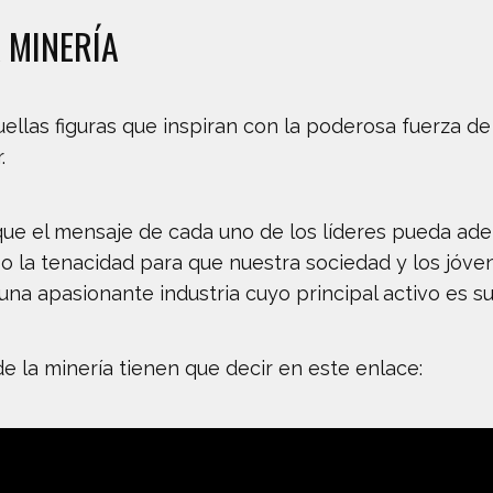
 MINERÍA
as figuras que inspiran con la poderosa fuerza de s
.
ue el mensaje de cada uno de los líderes pueda adem
ión o la tenacidad para que nuestra sociedad y los jó
a apasionante industria cuyo principal activo es su
e la minería tienen que decir en este enlace: