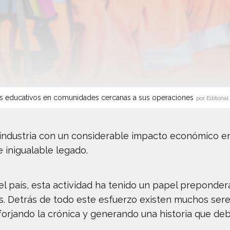
s educativos en comunidades cercanas a sus operaciones
por Editorial
 industria con un considerable impacto económico 
e inigualable legado.
país, esta actividad ha tenido un papel prepondera
as. Detrás de todo este esfuerzo existen muchos ser
 forjando la crónica y generando una historia que de