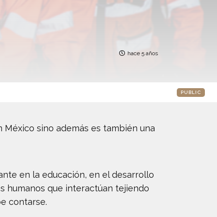
hace 5 años
PUBLIC
en México sino además es también una
nte en la educación, en el desarrollo
es humanos que interactúan tejiendo
be contarse.