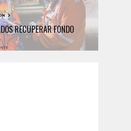
IÓN
ADOS RECUPERAR FONDO
ENTE