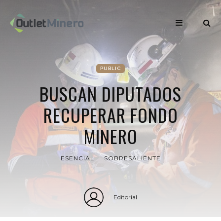
PUBLIC
BUSCAN DIPUTADOS
RECUPERAR FONDO
MINERO
ESENCIAL
SOBRESALIENTE
Editorial