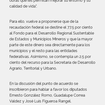
obras que les permitan mejorar su entorno y su
calidad de vida”.
Para ello, vuelve a proponerse que de la
recaudación federal se destine el 77.5 por ciento
al Fondo para el Desarrollo Regional Sustentable
de Estados y Municipios Mineros y que la mayor
parte de este dinero sea directamente para los
municipios y el resto para las entidades
federativas. Asimismo, se contempla un 2.5 por
ciento del recurso para la Secretaría de Desarrollo
Agrario, Territorial y Urbano.
En la discusión del punto de acuerdo se
inscribieron para hablar a favor los diputados
Ernesto González Romo, Guadalupe Correa
Valdez y José Luis Figueroa Rangel.