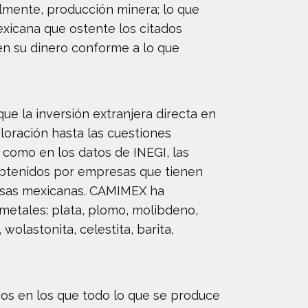
lmente, producción minera; lo que
exicana que ostente los citados
en su dinero conforme a lo que
e la inversión extranjera directa en
ploración hasta las cuestiones
 como en los datos de INEGI, las
obtenidos por empresas que tienen
resas mexicanas. CAMIMEX ha
metales: plata, plomo, molibdeno,
 wolastonita, celestita, barita,
sos en los que todo lo que se produce