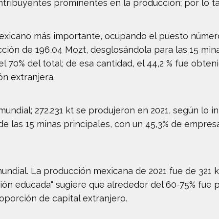
ntribuyentes prominentes en la producción; por lo t
mexicano más importante, ocupando el puesto número
ón de 196,04 Mozt, desglosándola para las 15 minas 
l 70% del total; de esa cantidad, el 44,2 % fue obte
n extranjera.
mundial; 272.231 kt se produjeron en 2021, según lo 
) de las 15 minas principales, con un 45,3% de empres
 mundial. La producción mexicana de 2021 fue de 321 
ción educada" sugiere que alrededor del 60-75% fue
roporción de capital extranjero.