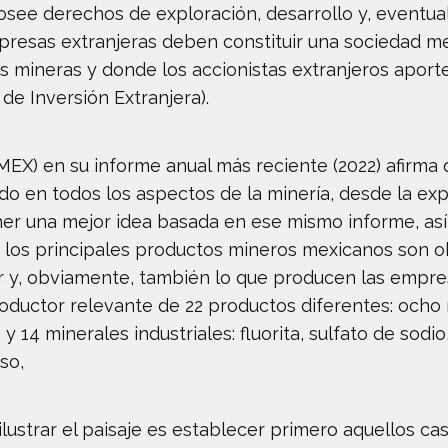
see derechos de exploración, desarrollo y, eventua
presas extranjeras deben constituir una sociedad m
s mineras y donde los accionistas extranjeros aport
 de Inversión Extranjera).
) en su informe anual más reciente (2022) afirma qu
rtido en todos los aspectos de la minería, desde la ex
tener una mejor idea basada en ese mismo informe, así
e los principales productos mineros mexicanos son 
ar y, obviamente, también lo que producen las emp
oductor relevante de 22 productos diferentes: ocho 
 14 minerales industriales: fluorita, sulfato de sodio,
so,
lustrar el paisaje es establecer primero aquellos ca