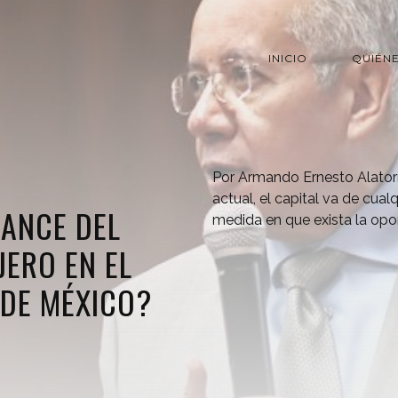
INICIO
QUIÉN
Por Armando Ernesto Alator
actual, el capital va de cualq
CANCE DEL
medida en que exista la opo
JERO EN EL
 DE MÉXICO?