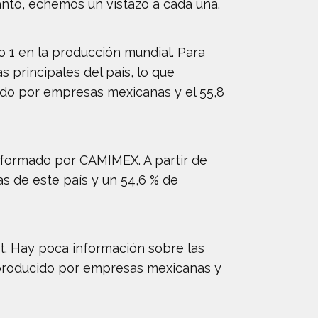
anto, echemos un vistazo a cada una.
 1 en la producción mundial. Para
principales del país, lo que
nido por empresas mexicanas y el 55,8
informado por CAMIMEX. A partir de
as de este país y un 54,6 % de
kt. Hay poca información sobre las
 producido por empresas mexicanas y