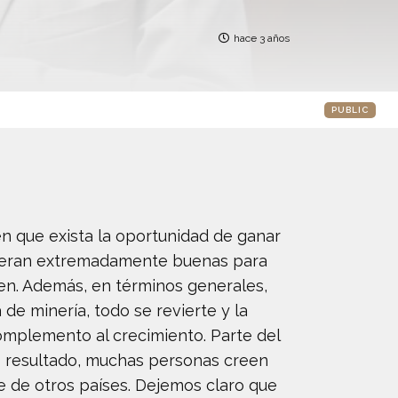
hace 3 años
PUBLIC
 en que exista la oportunidad de ganar
sideran extremadamente buenas para
en. Además, en términos generales,
 de minería, todo se revierte y la
omplemento al crecimiento. Parte del
o resultado, muchas personas creen
 de otros países. Dejemos claro que