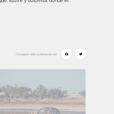
ue, azufre y dolomita, donde el
Compartir esta publicación en: