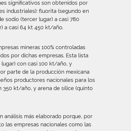
s significativos son obtenidos por
 industriales): fluorita (segundo en
 sodio (tercer lugar) a casi 780
r) a casi 64 kt 450 kt/año.
empresas mineras 100% controladas
idos por dichas empresas. Esta lista
 lugar) con casi 100 kt/año, y
ayor parte de la producción mexicana
ueños productores nacionales para los
n 350 kt/año, y arena de sílice (quinto
 un análisis más elaborado porque, por
anto las empresas nacionales como las