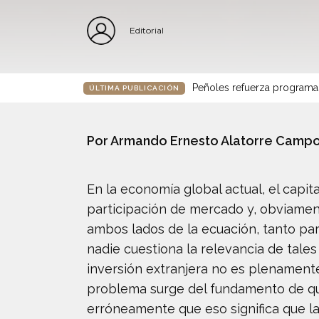
Editorial
Peñoles refuerza programa
ÚLTIMA PUBLICACIÓN
Por Armando Ernesto Alatorre Camp
En la economía global actual, el capit
participación de mercado y, obviame
ambos lados de la ecuación, tanto pa
nadie cuestiona la relevancia de tales
inversión extranjera no es plenament
problema surge del fundamento de que
erróneamente que eso significa que l