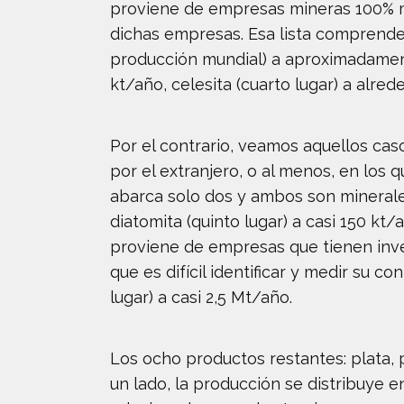
proviene de empresas mineras 100% me
dichas empresas. Esa lista comprende 1
producción mundial) a aproximadamente
kt/año, celesita (cuarto lugar) a alred
Por el contrario, veamos aquellos ca
por el extranjero, o al menos, en los 
abarca solo dos y ambos son minerales 
diatomita (quinto lugar) a casi 150 k
proviene de empresas que tienen inve
que es difícil identificar y medir su c
lugar) a casi 2,5 Mt/año.
Los ocho productos restantes: plata, p
un lado, la producción se distribuye 