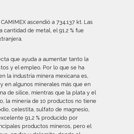
 CAMIMEX ascendió a 734.137 kt. Las
a cantidad de metal, el 91,2 % fue
tranjera.
recta que ayuda a aumentar tanto la
tos y el empleo. Por lo que se ha
en la industria minera mexicana es,
, y en algunos minerales más que en
na de sílice, mientras que la plata y el
o, la minería de 10 productos no tiene
odio, celestita, sulfato de magnesio,
 excelente 91,2 % producido por
ncipales productos mineros, pero el