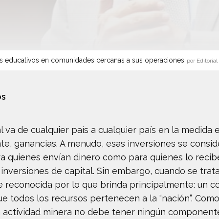
s educativos en comunidades cercanas a sus operaciones
por Editorial
os
al va de cualquier país a cualquier país en la medida
nte, ganancias. A menudo, esas inversiones se con
ra quienes envían dinero como para quienes lo recib
 inversiones de capital. Sin embargo, cuando se trata
e reconocida por lo que brinda principalmente: un c
 todos los recursos pertenecen a la “nación”. Com
a actividad minera no debe tener ningún componente