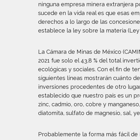
ninguna empresa minera extranjera po
sucede en la vida real es que esas em
derechos a lo largo de las concesione
establece la ley sobre la materia (Ley
La Cámara de Minas de México (CAMIMEX
2021 fue solo el 43,8 % del total inve
ecológicas y sociales. Con el fin de 
siguientes líneas mostrarán cuánto d
inversiones procedentes de otro lug
establecido que nuestro país es un pr
zinc, cadmio, oro, cobre y manganeso, y
diatomita, sulfato de magnesio, sal, ye
Probablemente la forma más fácil de i