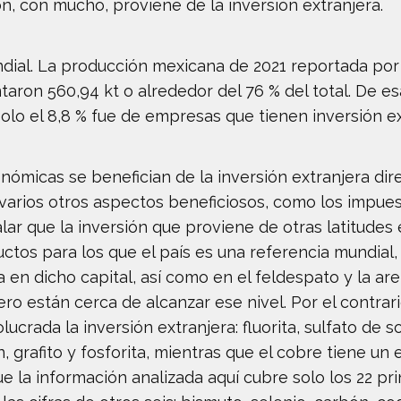
, con mucho, proviene de la inversión extranjera.
ndial. La producción mexicana de 2021 reportada por
taron 560,94 kt o alrededor del 76 % del total. De es
lo el 8,8 % fue de empresas que tienen inversión ex
nómicas se benefician de la inversión extranjera di
arios otros aspectos beneficiosos, como los impues
ar que la inversión que proviene de otras latitudes 
ctos para los que el país es una referencia mundial
ia en dicho capital, así como en el feldespato y la are
o están cerca de alcanzar ese nivel. Por el contrari
ucrada la inversión extranjera: fluorita, sulfato de s
 grafito y fosforita, mientras que el cobre tiene un
la información analizada aquí cubre solo los 22 pri