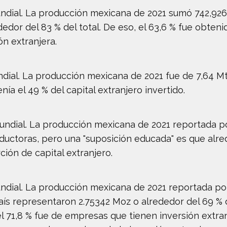
undial. La producción mexicana de 2021 sumó 742,926 k
dedor del 83 % del total. De eso, el 63,6 % fue obte
n extranjera.
ndial. La producción mexicana de 2021 fue de 7,64 Mt
ía el 49 % del capital extranjero invertido.
mundial. La producción mexicana de 2021 reportada 
ductoras, pero una "suposición educada" es que alre
ión de capital extranjero.
undial. La producción mexicana de 2021 reportada po
aís representaron 2.75342 Moz o alrededor del 69 % del
71,8 % fue de empresas que tienen inversión extranje