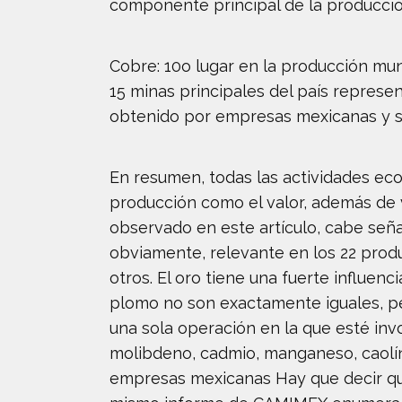
componente principal de la producción
Cobre: 10o lugar en la producción mu
15 minas principales del país represen
obtenido por empresas mexicanas y so
En resumen, todas las actividades eco
producción como el valor, además de v
observado en este artículo, cabe señal
obviamente, relevante en los 22 produ
otros. El oro tiene una fuerte influenc
plomo no son exactamente iguales, per
una sola operación en la que esté invol
molibdeno, cadmio, manganeso, caolín,
empresas mexicanas Hay que decir que 