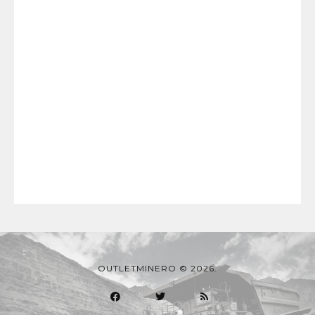
OUTLETMINERO © 2026.