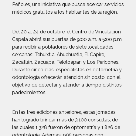
Peñoles, una iniciativa que busca acercar servicios
médicos gratuitos a los habitantes de la región.
Del 20 al 24 de octubre, el Centro de Vinculación
Capela abrirá sus puertas de 9:00 a.m. a 5:00 p.m.
para recibir a pobladores de siete localidades
cercanas: Tehuixtla, Ahuehuetla, El Capire,
Zacatlán, Zacuapa, Teloloapan y Los Pericones.
Durante cinco días, especialistas en optometría y
odontología ofrecerán atención sin costo, con el
objetivo de detectar y atender a tiempo distintos
padecimientos.
En las tres ediciones anteriores, estas jornadas
han logrado brindar más de 3,100 consultas, de
las cuales 1,328 fueron de optometría y 1,826 de
odontología. Además, 905 personas con