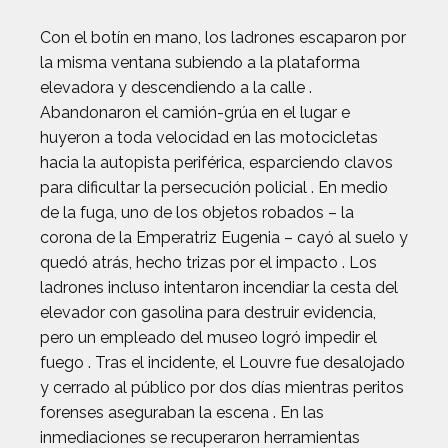
Con el botín en mano, los ladrones escaparon por
la misma ventana subiendo a la plataforma
elevadora y descendiendo a la calle .
Abandonaron el camión-grúa en el lugar e
huyeron a toda velocidad en las motocicletas
hacia la autopista periférica, esparciendo clavos
para dificultar la persecución policial . En medio
de la fuga, uno de los objetos robados – la
corona de la Emperatriz Eugenia – cayó al suelo y
quedó atrás, hecho trizas por el impacto . Los
ladrones incluso intentaron incendiar la cesta del
elevador con gasolina para destruir evidencia,
pero un empleado del museo logró impedir el
fuego . Tras el incidente, el Louvre fue desalojado
y cerrado al público por dos días mientras peritos
forenses aseguraban la escena . En las
inmediaciones se recuperaron herramientas