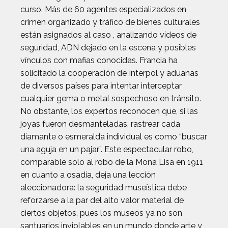
curso. Más de 60 agentes especializados en
crimen organizado y tráfico de bienes culturales
están asignados al caso , analizando vídeos de
seguridad, ADN dejado en la escena y posibles
vínculos con mafias conocidas. Francia ha
solicitado la cooperación de Interpol y aduanas
de diversos países para intentar interceptar
cualquier gema o metal sospechoso en tránsito.
No obstante, los expertos reconocen que, si las
joyas fueron desmanteladas, rastrear cada
diamante o esmeralda individual es como “buscar
una aguja en un pajar”. Este espectacular robo,
comparable solo al robo de la Mona Lisa en 1911
en cuanto a osadía, deja una lección
aleccionadora: la seguridad museística debe
reforzarse a la par del alto valor material de
ciertos objetos, pues los museos ya no son
santuarios inviolables en un mundo donde arte y