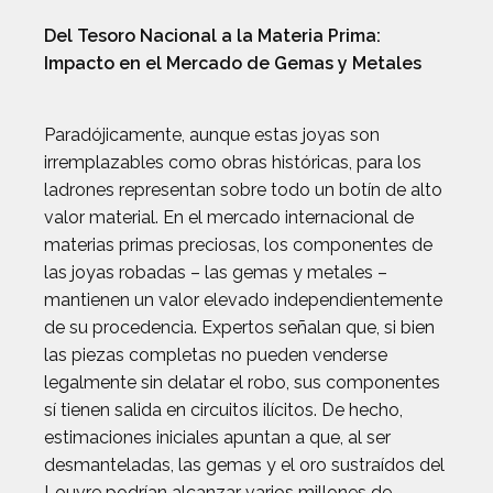
Del Tesoro Nacional a la Materia Prima:
Impacto en el Mercado de Gemas y Metales
Paradójicamente, aunque estas joyas son
irremplazables como obras históricas, para los
ladrones representan sobre todo un botín de alto
valor material. En el mercado internacional de
materias primas preciosas, los componentes de
las joyas robadas – las gemas y metales –
mantienen un valor elevado independientemente
de su procedencia. Expertos señalan que, si bien
las piezas completas no pueden venderse
legalmente sin delatar el robo, sus componentes
sí tienen salida en circuitos ilícitos. De hecho,
estimaciones iniciales apuntan a que, al ser
desmanteladas, las gemas y el oro sustraídos del
Louvre podrían alcanzar varios millones de