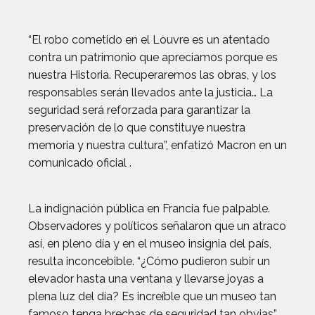
“El robo cometido en el Louvre es un atentado
contra un patrimonio que apreciamos porque es
nuestra Historia. Recuperaremos las obras, y los
responsables serán llevados ante la justicia… La
seguridad será reforzada para garantizar la
preservación de lo que constituye nuestra
memoria y nuestra cultura”, enfatizó Macron en un
comunicado oficial .
La indignación pública en Francia fue palpable.
Observadores y políticos señalaron que un atraco
así, en pleno día y en el museo insignia del país,
resulta inconcebible. “¿Cómo pudieron subir un
elevador hasta una ventana y llevarse joyas a
plena luz del día? Es increíble que un museo tan
famoso tenga brechas de seguridad tan obvias”,