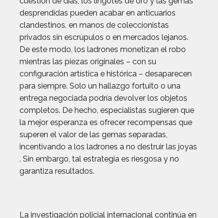
cuestión de días, los lingotes de oro y las gemas
desprendidas pueden acabar en anticuarios
clandestinos, en manos de coleccionistas
privados sin escrúpulos o en mercados lejanos.
De este modo, los ladrones monetizan el robo
mientras las piezas originales – con su
configuración artística e histórica – desaparecen
para siempre. Solo un hallazgo fortuito o una
entrega negociada podría devolver los objetos
completos. De hecho, especialistas sugieren que
la mejor esperanza es ofrecer recompensas que
superen el valor de las gemas separadas,
incentivando a los ladrones a no destruir las joyas
. Sin embargo, tal estrategia es riesgosa y no
garantiza resultados.
La investigación policial internacional continúa en