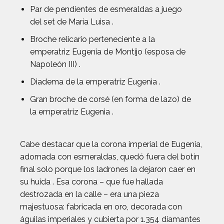
Par de pendientes de esmeraldas a juego
del set de María Luisa .
Broche relicario perteneciente a la
emperatriz Eugenia de Montijo (esposa de
Napoleón III) .
Diadema de la emperatriz Eugenia .
Gran broche de corsé (en forma de lazo) de
la emperatriz Eugenia .
Cabe destacar que la corona imperial de Eugenia,
adornada con esmeraldas, quedó fuera del botín
final solo porque los ladrones la dejaron caer en
su huida . Esa corona – que fue hallada
destrozada en la calle – era una pieza
majestuosa: fabricada en oro, decorada con
águilas imperiales y cubierta por 1.354 diamantes