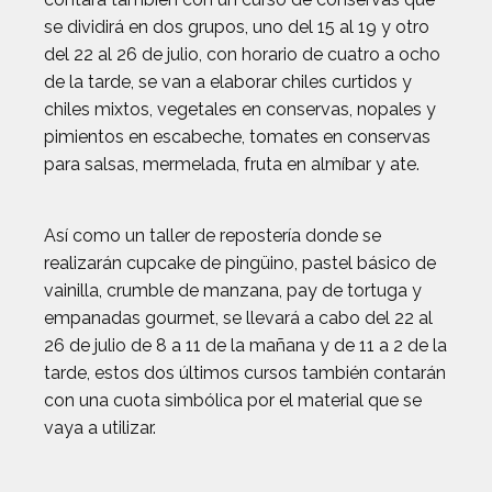
se dividirá en dos grupos, uno del 15 al 19 y otro
del 22 al 26 de julio, con horario de cuatro a ocho
de la tarde, se van a elaborar chiles curtidos y
chiles mixtos, vegetales en conservas, nopales y
pimientos en escabeche, tomates en conservas
para salsas, mermelada, fruta en almíbar y ate.
Así como un taller de repostería donde se
realizarán cupcake de pingüino, pastel básico de
vainilla, crumble de manzana, pay de tortuga y
empanadas gourmet, se llevará a cabo del 22 al
26 de julio de 8 a 11 de la mañana y de 11 a 2 de la
tarde, estos dos últimos cursos también contarán
con una cuota simbólica por el material que se
vaya a utilizar.