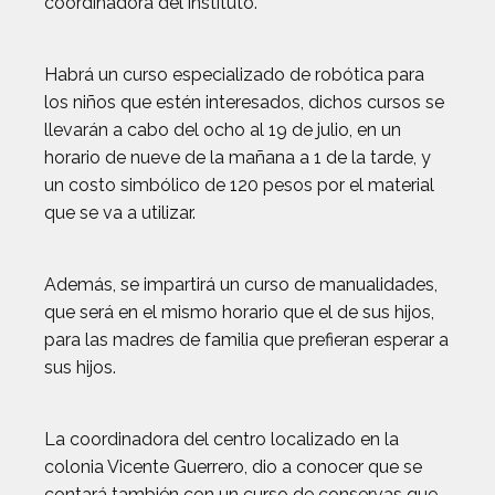
coordinadora del instituto.
Habrá un curso especializado de robótica para
los niños que estén interesados, dichos cursos se
llevarán a cabo del ocho al 19 de julio, en un
horario de nueve de la mañana a 1 de la tarde, y
un costo simbólico de 120 pesos por el material
que se va a utilizar.
Además, se impartirá un curso de manualidades,
que será en el mismo horario que el de sus hijos,
para las madres de familia que prefieran esperar a
sus hijos.
La coordinadora del centro localizado en la
colonia Vicente Guerrero, dio a conocer que se
contará también con un curso de conservas que