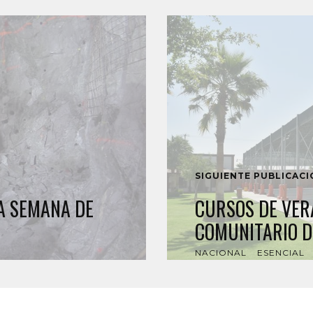
SIGUIENTE PUBLICAC
A SEMANA DE
CURSOS DE VER
COMUNITARIO D
NACIONAL
ESENCIAL