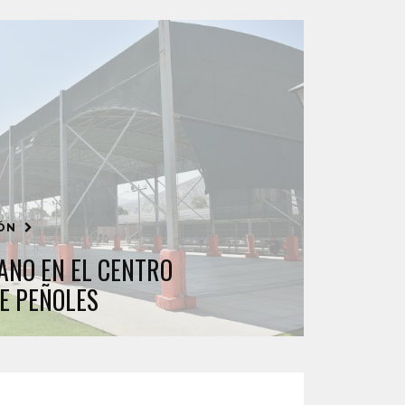
IÓN
ANO EN EL CENTRO
E PEÑOLES