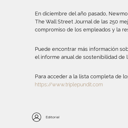
En diciembre del año pasado, Newmont 
The Wall Street Journal de las 250 me
compromiso de los empleados y la res
Puede encontrar más información sob
el informe anual de sostenibilidad de
Para acceder a la lista completa de lo
https://www.triplepundit.com
Editorial