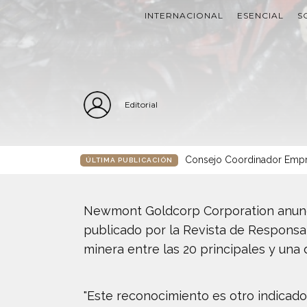
INTERNACIONAL
ESENCIAL
S
Editorial
Consejo Coordinador Empre
ÚLTIMA PUBLICACIÓN
Newmont Goldcorp Corporation anunció
publicado por la Revista de Responsa
minera entre las 20 principales y una d
"Este reconocimiento es otro indicad