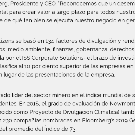
dberg, Presidente y CEO. “Reconocemos que un desem
l para crear valor a largo plazo para todos nuestro
e de qué tan bien se ejecuta nuestro negocio en gen
itizens se basó en 134 factores de divulgación y ren
dos, medio ambiente, finanzas, gobernanza, derechos
da por el ISS Corporate Solutions- el brazo de inves
lasifica al 10 por ciento superior de las empresas en
n lugar de las presentaciones de la empresa.
o líder del sector minero en el índice mundial de 
dentes. En 2018, el grado de evaluación de Newmont
cido como Proyecto de Divulgación Climática) tambi
as 230 compañías nombradas en Bloomberg's 2019 Ge
el promedio del Índice de 73.