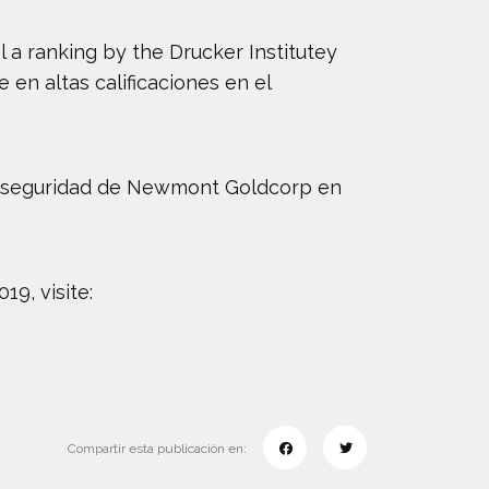
 a ranking by the Drucker Institutey
en altas calificaciones en el
e seguridad de Newmont Goldcorp en
9, visite:
Compartir esta publicación en: