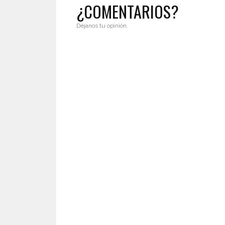
¿COMENTARIOS?
Déjanos tu opinión.