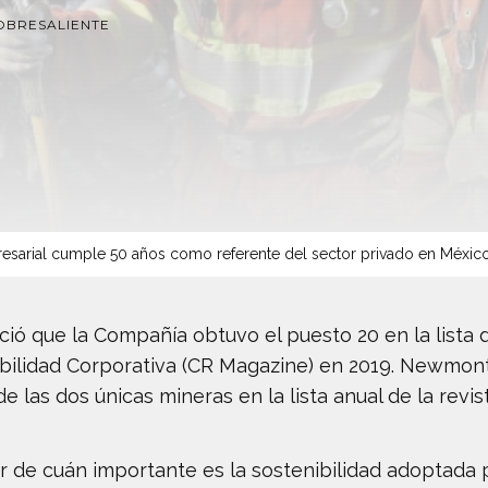
OBRESALIENTE
sarial cumple 50 años como referente del sector privado en Méxic
 que la Compañía obtuvo el puesto 20 en la lista d
bilidad Corporativa (CR Magazine) en 2019. Newmon
e las dos únicas mineras en la lista anual de la revist
or de cuán importante es la sostenibilidad adoptada