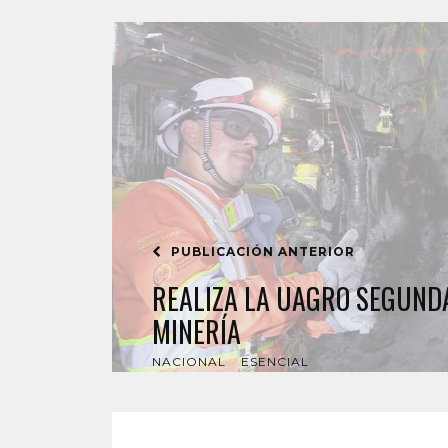
PUBLICACIÓN ANTERIOR
REALIZA LA UAGRO SEGUND
MINERÍA
NACIONAL
ESENCIAL