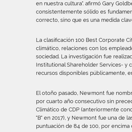
en nuestra cultura". afirmó Gary Gol
consistentemente sólido es fundamenta
correcto, sino que es una medida clav
La clasificación 100 Best Corporate C
climático, relaciones con los emplea
sociedad. La investigación fue realiza
Institutional Shareholder Services- y c
recursos disponibles públicamente, e
El otoño pasado, Newmont fue nombrad
por cuarto año consecutivo sin prece
Climático de CDP (anteriormente cono
"B" en 2017), y Newmont fue una de l
puntuación de 84 de 100, por encima d