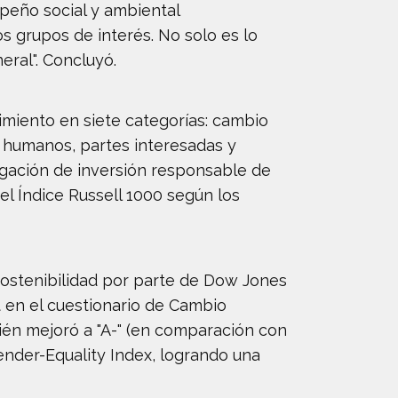
peño social y ambiental
s grupos de interés. No solo es lo
eral". Concluyó.
dimiento en siete categorías: cambio
 humanos, partes interesadas y
tigación de inversión responsable de
 el Índice Russell 1000 según los
sostenibilidad por parte de Dow Jones
 en el cuestionario de Cambio
én mejoró a "A-" (en comparación con
nder-Equality Index, logrando una