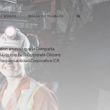
ES SOMOS
BOLSA DE TRABAJO
ion anunció que la Compañía
sta de 100 Best Corporate Citizens
 Responsabilidad Corporativa (CR