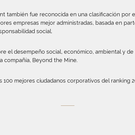
también fue reconocida en una clasificación por el
jores empresas mejor administradas, basada en parte 
ponsabilidad social.
re el desempeño social, económico, ambiental y d
 la compañía, Beyond the Mine.
s 100 mejores ciudadanos corporativos del ranking 201