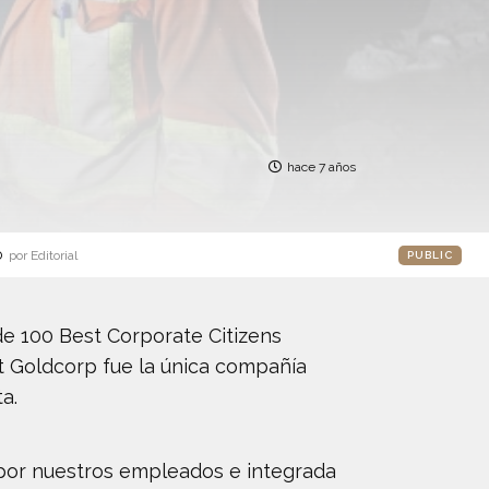
hace 7 años
o
por Editorial
PUBLIC
e 100 Best Corporate Citizens
t Goldcorp fue la única compañía
a.
 por nuestros empleados e integrada