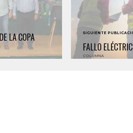
SIGUIENTE PUBLICAC
DE LA COPA
FALLO ELÉCTRIC
COLUMNA