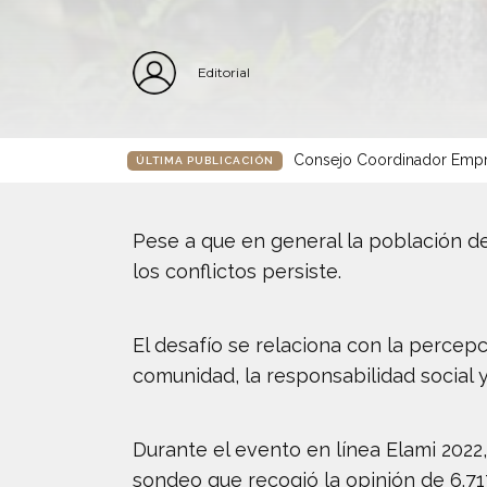
Editorial
Consejo Coordinador Empre
ÚLTIMA PUBLICACIÓN
Pese a que en general la población de
los conflictos persiste.
El desafío se relaciona con la percepc
comunidad, la responsabilidad social 
Durante el evento en línea Elami 2022
sondeo que recogió la opinión de 6.717