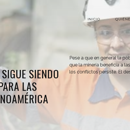
INICIO
QUIÉN
Pese a que en general la po
que la minería beneficia a la
 SIGUE SIENDO
los conflictos persiste. El de
PARA LAS
INOAMÉRICA