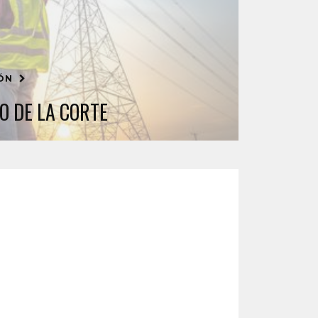
IÓN
O DE LA CORTE