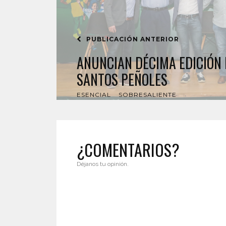
PUBLICACIÓN ANTERIOR
ANUNCIAN DÉCIMA EDICIÓN 
SANTOS PEÑOLES
ESENCIAL
SOBRESALIENTE
¿COMENTARIOS?
Déjanos tu opinión.