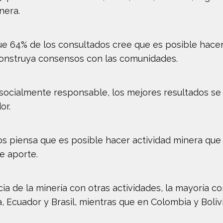
nera.
e 64% de los consultados cree que es posible hacer
a construya consensos con las comunidades.
 socialmente responsable, los mejores resultados se
or.
os piensa que es posible hacer actividad minera que
e aporte.
cia de la minería con otras actividades, la mayoría co
, Ecuador y Brasil, mientras que en Colombia y Boli