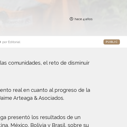
hace 4 años
o
por Editorial
PUBLIC
las comunidades, el reto de disminuir
iento real en cuanto al progreso de la
Jaime Arteaga & Asociados.
eaga presentó los resultados de un
a, México, Bolivia y Brasil, sobre su