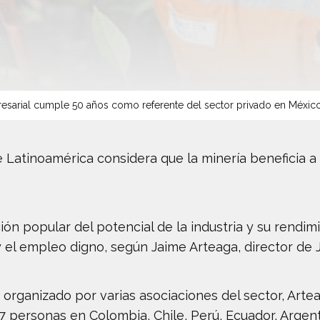
sarial cumple 50 años como referente del sector privado en Méxic
 Latinoamérica considera que la minería beneficia a 
ión popular del potencial de la industria y su rendim
y el empleo digno, según Jaime Arteaga, director de 
, organizado por varias asociaciones del sector, Art
 personas en Colombia, Chile, Perú, Ecuador, Argentin