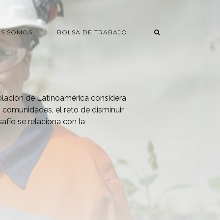
ES SOMOS
BOLSA DE TRABAJO
blación de Latinoamérica considera
s comunidades, el reto de disminuir
safío se relaciona con la