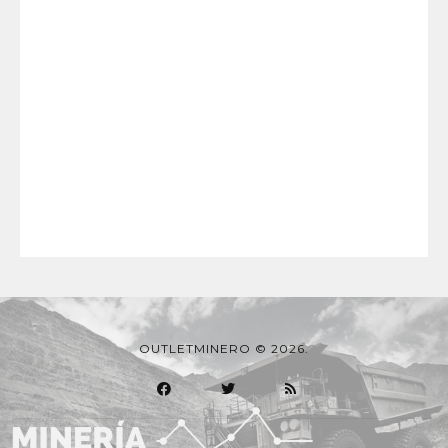
OUTLETMINERO © 2026.