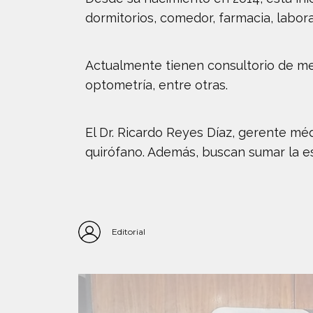
dormitorios, comedor, farmacia, laborat
Actualmente tienen consultorio de med
optometría, entre otras.
El Dr. Ricardo Reyes Díaz, gerente mé
quirófano. Además, buscan sumar la es
Editorial