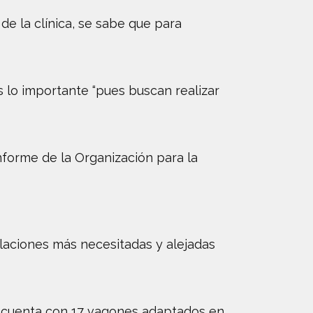
de la clínica, se sabe que para
s lo importante “pues buscan realizar
nforme de la Organización para la
oblaciones más necesitadas y alejadas
ya cuenta con 17 vagones adaptados en