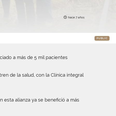
hace 7 años
PUBLIC
iciado a más de 5 mil pacientes
en de la salud, con la Clínica integral
n esta alianza ya se benefició a más