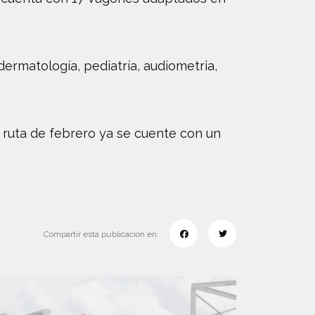
ermatología, pediatría, audiometria,
a ruta de febrero ya se cuente con un
Compartir esta publicación en: