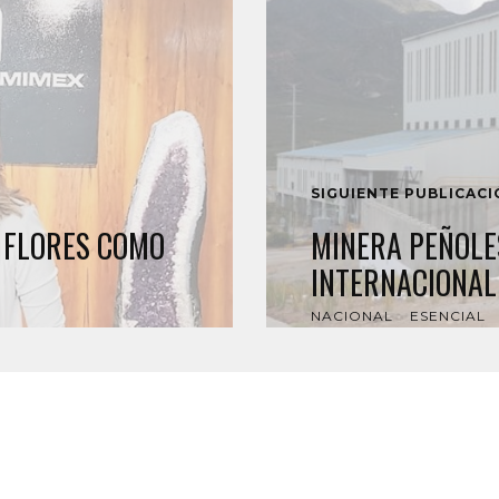
SIGUIENTE PUBLICAC
 FLORES COMO
MINERA PEÑOLE
INTERNACIONAL
NACIONAL
ESENCIAL