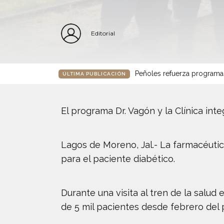
Editorial
Peñoles refuerza programa
ÚLTIMA PUBLICACIÓN
El programa Dr. Vagón y la Clínica int
Lagos de Moreno, Jal.- La farmacéutica
para el paciente diabético.
Durante una visita al tren de la salud
de 5 mil pacientes desde febrero del 