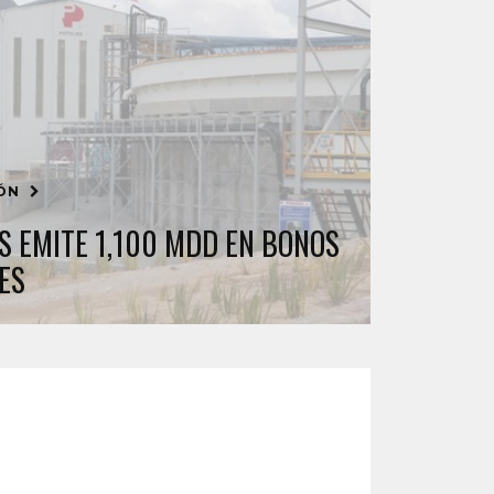
IÓN
S EMITE 1,100 MDD EN BONOS
ES