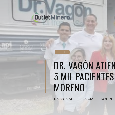
PUBLIC
DR. VAGÓN ATIE
5 MIL PACIENTES
MORENO
NACIONAL
ESENCIAL
SOBRES