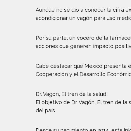
Aunque no se dio a conocer la cifra ex
acondicionar un vagón para uso médico
Por su parte, un vocero de la farmace
acciones que generen impacto positivo
Cabe destacar que México presenta el 
Cooperación y el Desarrollo Económic
Dr. Vagón, El tren de la salud
El objetivo de Dr. Vagón, El tren de l
del país.
Desde su nacimiento en 2014, esta in