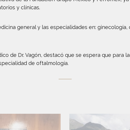
orios y clínicas.
icina general y las especialidades en: ginecología, d
dico de Dr. Vagón, destacó que se espera que para l
pecialidad de oftalmología.