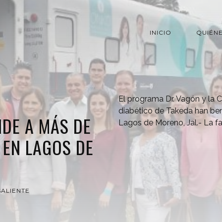
INICIO
QUIÉN
El programa Dr. Vagón y la Cl
diabético de Takeda han ben
NDE A MÁS DE
Lagos de Moreno, Jal.- La 
 EN LAGOS DE
ALIENTE