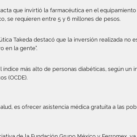
acta que invirtió la farmacéutica en el equipamiento 
, se requieren entre 5 y 6 millones de pesos.
útica Takeda destacó que la inversión realizada no e
 en la gente”.
índice más alto de personas diabéticas, según un i
os (OCDE).
a salud, es ofrecer asistencia médica gratuita a las p
iciativa de la Fundación Grupo México y Ferromex, 