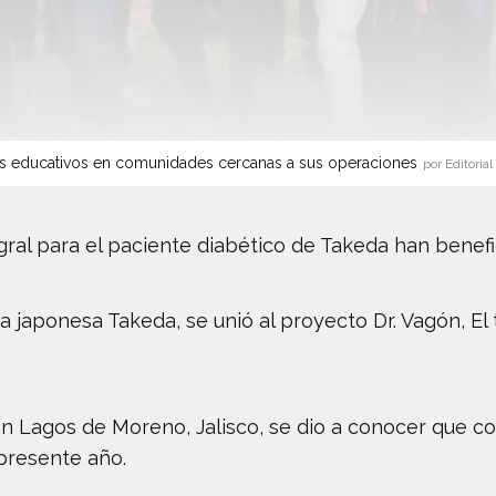
s educativos en comunidades cercanas a sus operaciones
por Editorial
egral para el paciente diabético de Takeda han benef
 japonesa Takeda, se unió al proyecto Dr. Vagón, El tr
 en Lagos de Moreno, Jalisco, se dio a conocer que co
presente año.