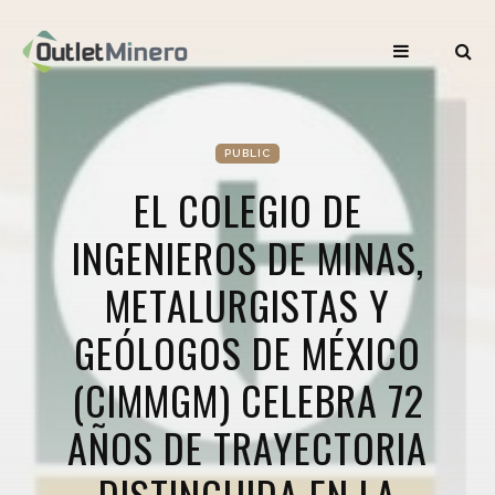
PUBLIC
EL COLEGIO DE
INGENIEROS DE MINAS,
METALURGISTAS Y
GEÓLOGOS DE MÉXICO
(CIMMGM) CELEBRA 72
AÑOS DE TRAYECTORIA
DISTINGUIDA EN LA