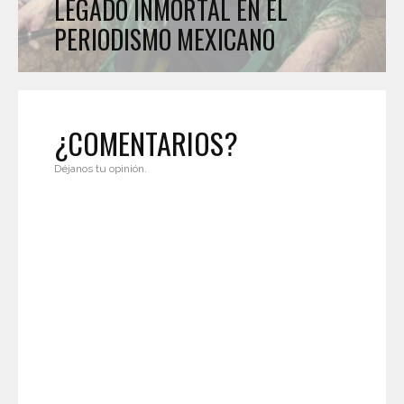
LEGADO INMORTAL EN EL
PERIODISMO MEXICANO
¿COMENTARIOS?
Déjanos tu opinión.