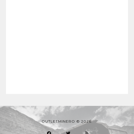
OUTLETMINERO © 2026.