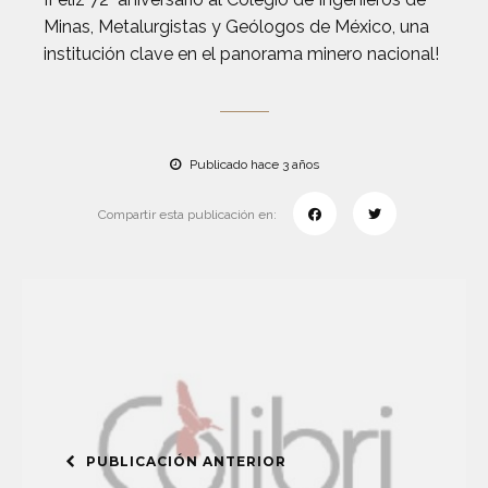
Minas, Metalurgistas y Geólogos de México, una
institución clave en el panorama minero nacional!
Publicado hace 3 años
Compartir esta publicación en:
PUBLICACIÓN ANTERIOR