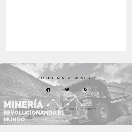
OUTLETMINERO © 2026.
Inicio
Grupo Oficial OutletMinero