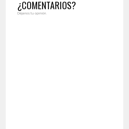
¿COMENTARIOS?
Déjanos tu opinión.