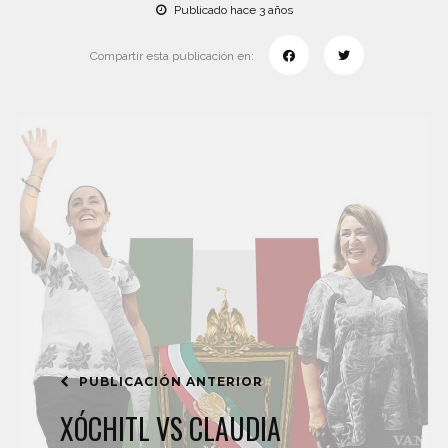
Publicado hace 3 años
Compartir esta publicación en:
PUBLICACIÓN ANTERIOR
XÓCHITL VS CLAUDIA