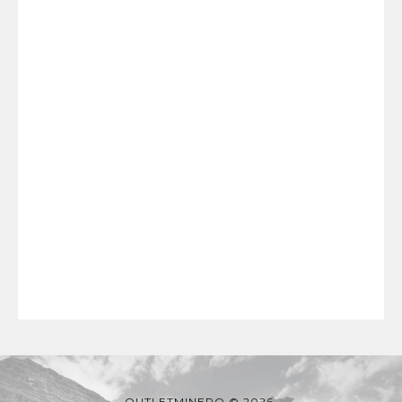
OUTLETMINERO © 2026.