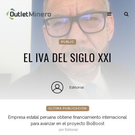
PUBLIC
EL IVA DEL SIGLO XXI
Editorial
ÚLTIMA PUBLICACIÓN
Empresa estatal peruana obtiene financiamiento internacional
para avanzar en el proyecto BioBoost
por Editorial