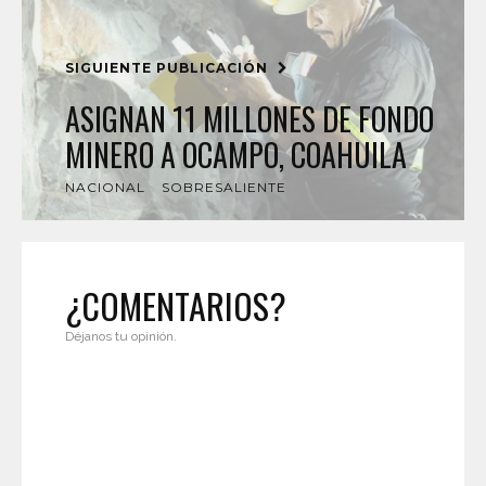
SIGUIENTE PUBLICACIÓN
ASIGNAN 11 MILLONES DE FONDO
MINERO A OCAMPO, COAHUILA
NACIONAL
SOBRESALIENTE
¿COMENTARIOS?
Déjanos tu opinión.