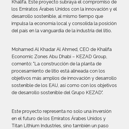
Khalifa. Este proyecto subraya el compromiso de
los Emiratos Árabes Unidos con la innovación y el
desarrollo sostenible, al mismo tiempo que
impulsa la economía local y consolida la posición
del país en la vanguardia de la industria del litio.
Mohamed Al Khadar Al Ahmed, CEO de Khalifa
Economic Zones Abu Dhabi – KEZAD Group,
comentó: "La construcción de la planta de
procesamiento de litio está alineada con los
objetivos más amplios de innovación y desarrollo
sostenible de los EAU, así como con los objetivos
de desarrollo sostenible del Grupo KEZAD".
Este proyecto representa no solo una inversión
en el futuro de los Emiratos Árabes Unidos y
Titan Lithium Industries, sino también un paso