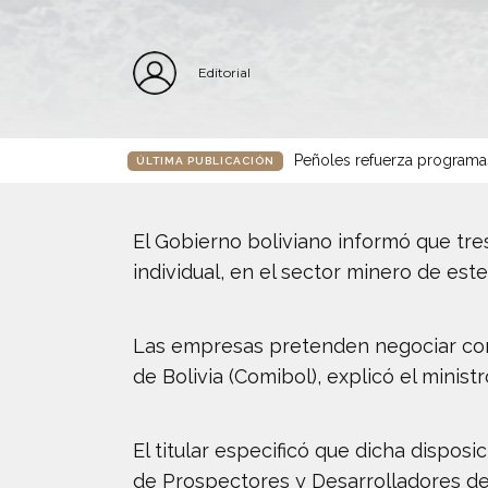
Editorial
Peñoles refuerza programa
ÚLTIMA PUBLICACIÓN
El Gobierno boliviano informó que tr
individual, en el sector minero de este
Las empresas pretenden negociar con 
de Bolivia (Comibol), explicó el minist
El titular especificó que dicha disposi
de Prospectores y Desarrolladores d