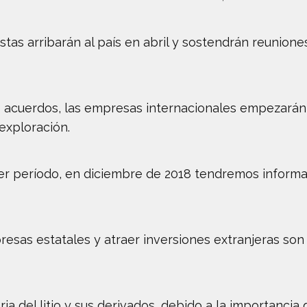
istas arribarán al país en abril y sostendrán reunion
os acuerdos, las empresas internacionales empezarán
exploración.
mer período, en diciembre de 2018 tendremos informac
esas estatales y atraer inversiones extranjeras son 
ria del litio y sus derivados, debido a la importanci