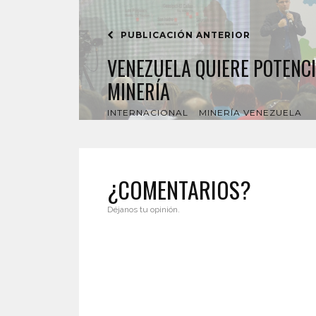
PUBLICACIÓN ANTERIOR
VENEZUELA QUIERE POTENC
MINERÍA
INTERNACIONAL
MINERÍA VENEZUELA
¿COMENTARIOS?
Déjanos tu opinión.