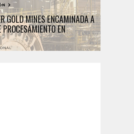
IÓN
ER GOLD MINES ENCAMINADA A
E PROCESAMIENTO EN
IONAL