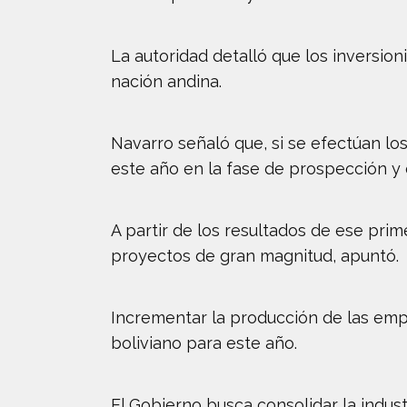
La autoridad detalló que los inversion
nación andina.
Navarro señaló que, si se efectúan l
este año en la fase de prospección y 
A partir de los resultados de ese pri
proyectos de gran magnitud, apuntó.
Incrementar la producción de las empr
boliviano para este año.
El Gobierno busca consolidar la indust