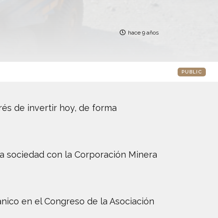
hace 9 años
PUBLIC
és de invertir hoy, de forma
a sociedad con la Corporación Minera
plánico en el Congreso de la Asociación