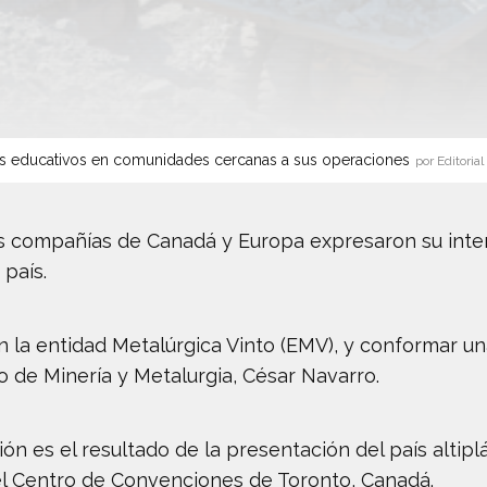
s educativos en comunidades cercanas a sus operaciones
por Editorial
es compañías de Canadá y Europa expresaron su inter
 país.
la entidad Metalúrgica Vinto (EMV), y conformar un
ro de Minería y Metalurgia, César Navarro.
ción es el resultado de la presentación del país alti
el Centro de Convenciones de Toronto, Canadá.