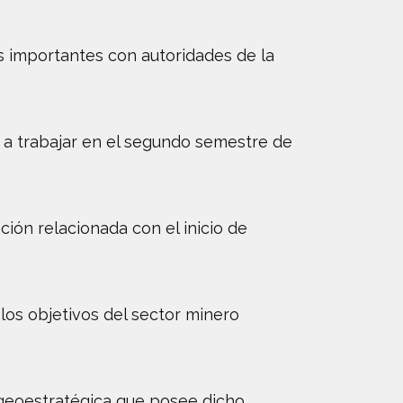
es importantes con autoridades de la
 a trabajar en el segundo semestre de
ión relacionada con el inicio de
los objetivos del sector minero
a geoestratégica que posee dicho