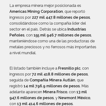
La empresa minera mejor posicionada es
Americas Mining Corporation
, que reportó
ingresos por
227 mil 447.8 millones de pesos
,
consolidándose como la compañía líder del
sector en el país. Detrás se ubica
Industrias
Peñoles
, con
155 mil 946.7 millones de pesos
,
manteniéndose como una de las productoras de
metales preciosos y no ferrosos más importantes
a nivel mundial.
El listado también incluye a
Fresnillo plc
, con
ingresos por
72 mil 418.8 millones de pesos
,
seguida de
Compañía Minera Autlán
, que
registró
14 mil 796.9 millones de pesos
. Más
adelante aparecen
Minera Frisco
, con
13 mil
947.6 millones de pesos
, y
Newmont México
,
con
13 mil 414.6 millones de pesos
.