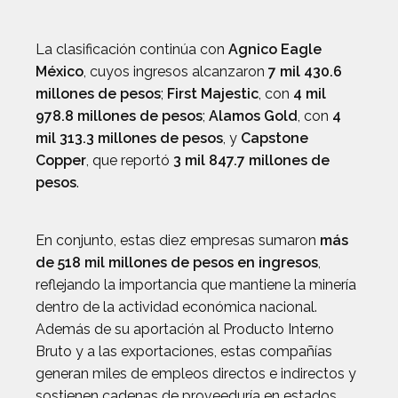
La clasificación continúa con
Agnico Eagle
México
, cuyos ingresos alcanzaron
7 mil 430.6
millones de pesos
;
First Majestic
, con
4 mil
978.8 millones de pesos
;
Alamos Gold
, con
4
mil 313.3 millones de pesos
, y
Capstone
Copper
, que reportó
3 mil 847.7 millones de
pesos
.
En conjunto, estas diez empresas sumaron
más
de 518 mil millones de pesos en ingresos
,
reflejando la importancia que mantiene la minería
dentro de la actividad económica nacional.
Además de su aportación al Producto Interno
Bruto y a las exportaciones, estas compañías
generan miles de empleos directos e indirectos y
sostienen cadenas de proveeduría en estados