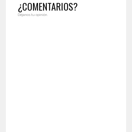
¿COMENTARIOS?
Déjanos tu opinión.