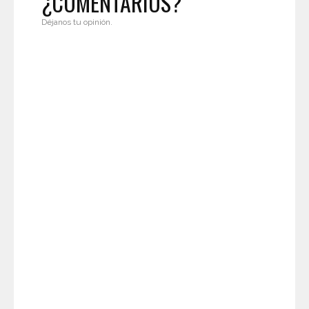
¿COMENTARIOS?
Déjanos tu opinión.