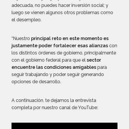
adecuada, no puedes hacer inversión social; y
luego se vienen algunos otros problemas como
el desempleo.
“Nuestro
principal reto en este momento es
justamente poder fortalecer esas alianzas
con
los distintos órdenes de gobierno, principalmente
con el gobierno federal para que el
sector
encuentre las condiciones amigables
para
seguir trabajando y poder seguir generando
opciones de desarrollo.
A continuación, te dejamos la entrevista
completa por nuestro canal de YouTube: