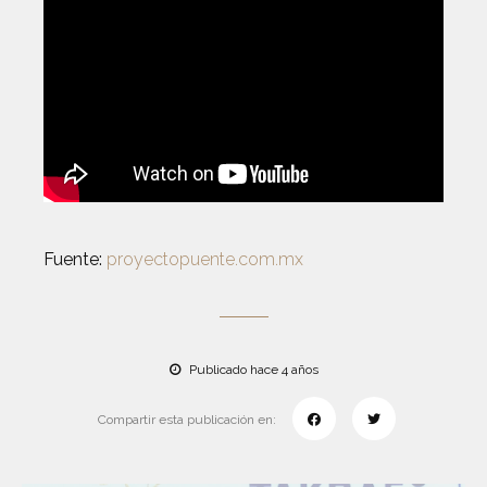
Fuente:
proyectopuente.com.mx
Publicado hace 4 años
Compartir esta publicación en: