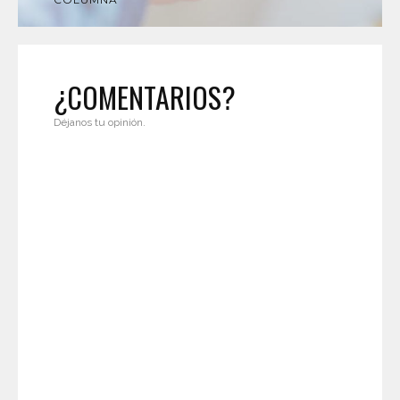
¿COMENTARIOS?
Déjanos tu opinión.