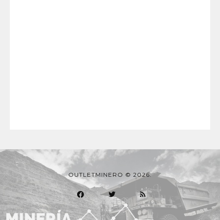
OUTLETMINERO © 2026.