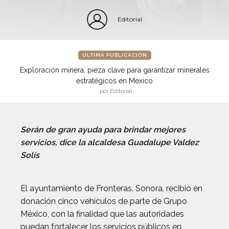
Editorial
ÚLTIMA PUBLICACIÓN
Exploración minera, pieza clave para garantizar minerales
estratégicos en México
por Editorial
Serán de gran ayuda para brindar mejores
servicios, dice la alcaldesa Guadalupe Valdez
Solís
El ayuntamiento de Fronteras, Sonora, recibió en
donación cinco vehículos de parte de Grupo
México, con la finalidad que las autoridades
puedan fortalecer los servicios públicos en