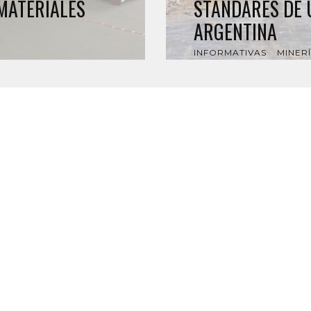
 MATERIALES
STÁNDARES DE 
ARGENTINA
INFORMATIVAS
MINER