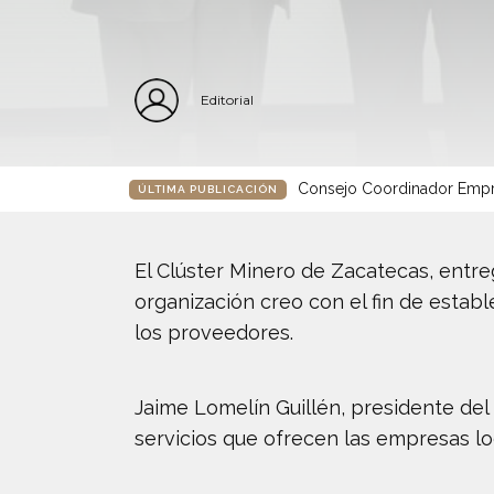
Editorial
Consejo Coordinador Empre
ÚLTIMA PUBLICACIÓN
El Clúster Minero de Zacatecas, entre
organización creo con el fin de estab
los proveedores.
Jaime Lomelín Guillén, presidente del 
servicios que ofrecen las empresas loc