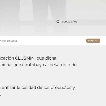
hace 10 años
o
por Editorial
PUBLIC
ificación CLUSMIN, que dicha
cional que contribuya al desarrollo de
rantizar la calidad de los productos y
.