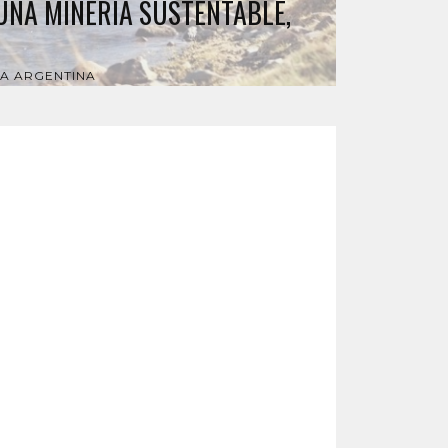
UNA MINERÍA SUSTENTABLE,
ÍA ARGENTINA