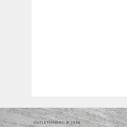
OUTLETMINERO © 2026.