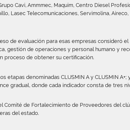
 Grupo Cavi, Ammmec, Maquim, Centro Diesel Profesi
illo, Lasec Telecomunicaciones, Servimolina, Aireco, 
eso de evaluación para esas empresas consideró el 
gica, gestión de operaciones y personal humano y re
 proceso de obtener su certificación.
e dos etapas denominadas CLUSMIN A y CLUSMIN A+; y
ance gradual, donde cada indicador consta de tres n
el Comité de Fortalecimiento de Proveedores del clú
eras del estado.