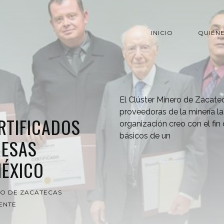
INICIO
QUIÉN
El Clúster Minero de Zacate
proveedoras de la minería l
RTIFICADOS
organización creo con el fin
básicos de un
RESAS
MÉXICO
RO DE ZACATECAS
ENTE