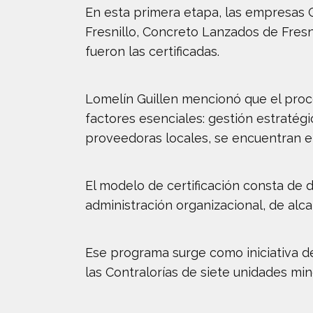
En esta primera etapa, las empresas
Fresnillo, Concreto Lanzados de Fresn
fueron las certificadas.
Lomelín Guillen mencionó que el proc
factores esenciales: gestión estraté
proveedoras locales, se encuentran en
El modelo de certificación consta d
administración organizacional, de alc
Ese programa surge como iniciativa d
las Contralorías de siete unidades min