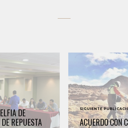
SIGUIENTE PUBLICAC
ELFIA DE
 DE REPUESTA
ACUERDO CON 