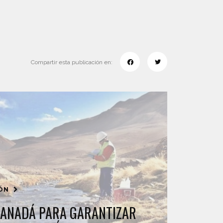
Compartir esta publicación en:
IÓN
CANADÁ PARA GARANTIZAR