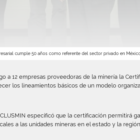
sarial cumple 50 años como referente del sector privado en Méxic
go a 12 empresas proveedoras de la minería la Cert
lecer los lineamientos básicos de un modelo organiza
CLUSMIN especificó que la certificación permitirá ga
ales a las unidades mineras en el estado y la región