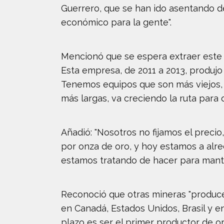
Guerrero, que se han ido asentando d
económico para la gente".
Mencionó que se espera extraer este 
Esta empresa, de 2011 a 2013, produjo
Tenemos equipos que son más viejos, 
más largas, va creciendo la ruta para
Añadió: "Nosotros no fijamos el preci
por onza de oro, y hoy estamos a alre
estamos tratando de hacer para mante
Reconoció que otras mineras "produc
en Canadá, Estados Unidos, Brasil y 
plazo es ser el primer productor de or