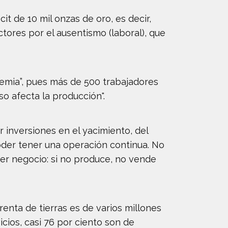
it de 10 mil onzas de oro, es decir,
ctores por el ausentismo (laboral), que
demia”, pues más de 500 trabajadores
o afecta la producción".
r inversiones en el yacimiento, del
poder tener una operación continua. No
er negocio: si no produce, no vende
nta de tierras es de varios millones
cios, casi 76 por ciento son de