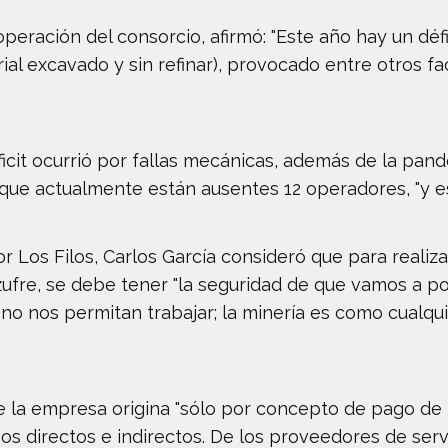
peración del consorcio, afirmó: "Este año hay un défic
ial excavado y sin refinar), provocado entre otros fa
icit ocurrió por fallas mecánicas, además de la pan
que actualmente están ausentes 12 operadores, "y es
or Los Filos, Carlos García consideró que para realiza
azufre, se debe tener "la seguridad de que vamos a 
o nos permitan trabajar; la minería es como cualqui
la empresa origina "sólo por concepto de pago de re
 directos e indirectos. De los proveedores de servi