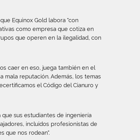
 que Equinox Gold labora "con
orativas como empresa que cotiza en
upos que operen en la ilegalidad, con
os caer en eso, juega también en el
na mala reputación. Además, los temas
certificamos el Código del Cianuro y
que sus estudiantes de ingeniería
jadores, incluidos profesionistas de
s que nos rodean".