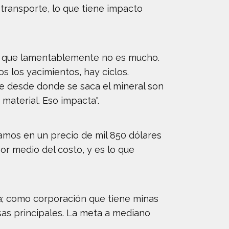
transporte, lo que tiene impacto
o, que lamentablemente no es mucho.
 los yacimientos, hay ciclos.
te desde donde se saca el mineral son
material. Eso impacta".
bamos en un precio de mil 850 dólares
or medio del costo, y es lo que
; como corporación que tiene minas
sas principales. La meta a mediano