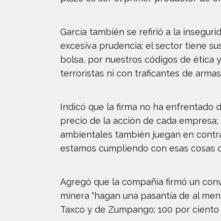
García también se refirió a la insegu
excesiva prudencia; el sector tiene s
bolsa, por nuestros códigos de ética
terroristas ni con traficantes de armas"
Indicó que la firma no ha enfrentado 
precio de la acción de cada empresa; 
ambientales también juegan en contra
estamos cumpliendo con esas cosas q
Agregó que la compañía firmó un conv
minera "hagan una pasantía de al men
Taxco y de Zumpango; 100 por ciento 