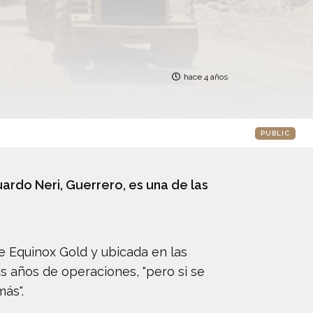
hace 4 años
PUBLIC
ardo Neri, Guerrero, es una de las
se Equinox Gold y ubicada en las
is años de operaciones, "pero si se
más".