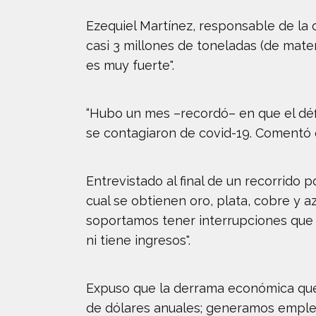
Ezequiel Martínez, responsable de la o
casi 3 millones de toneladas (de mater
es muy fuerte".
“Hubo un mes –recordó– en que el déf
se contagiaron de covid-19. Comentó 
Entrevistado al final de un recorrido p
cual se obtienen oro, plata, cobre y 
soportamos tener interrupciones que n
ni tiene ingresos".
Expuso que la derrama económica que 
de dólares anuales; generamos empleos