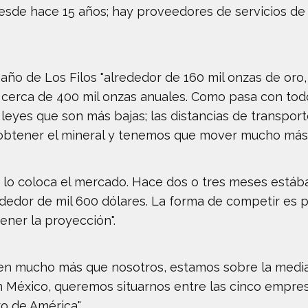
esde hace 15 años; hay proveedores de servicios de 
año de Los Filos "alrededor de 160 mil onzas de or
 cerca de 400 mil onzas anuales. Como pasa con todos
leyes que son más bajas; las distancias de transpor
 obtener el mineral y tenemos que mover mucho más 
o, lo coloca el mercado. Hace dos o tres meses está
dedor de mil 600 dólares. La forma de competir es p
ner la proyección".
en mucho más que nosotros, estamos sobre la media
en México, queremos situarnos entre las cinco empre
o de América".