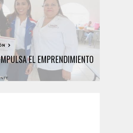
IÓN
 IMPULSA EL EMPRENDIMIENTO
ENTE