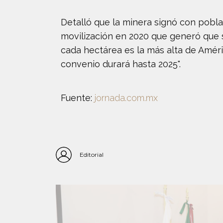
Detalló que la minera signó con pobl
movilización en 2020 que generó que s
cada hectárea es la más alta de Améri
convenio durará hasta 2025".
Fuente:
jornada.com.mx
Editorial