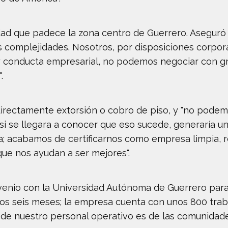
ridad que padece la zona centro de Guerrero. Aseguró
us complejidades. Nosotros, por disposiciones corp
 y conducta empresarial, no podemos negociar con gr
.
directamente extorsión o cobro de piso, y "no podem
si se llegara a conocer que eso sucede, generaría u
; acabamos de certificarnos como empresa limpia, re
ue nos ayudan a ser mejores".
enio con la Universidad Autónoma de Guerrero para 
os seis meses; la empresa cuenta con unos 800 traba
de nuestro personal operativo es de las comunidade