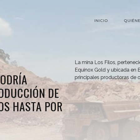
INICIO
QUIÉN
La mina Los Filos, pertenec
Equinox Gold y ubicada en E
PODRÍA
principales productoras de o
RODUCCIÓN DE
LOS HASTA POR