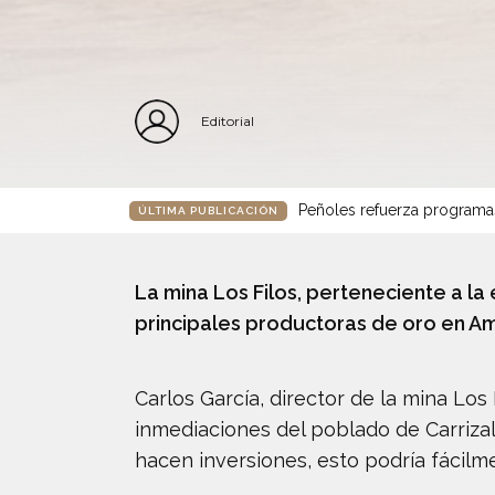
Editorial
Peñoles refuerza programa
ÚLTIMA PUBLICACIÓN
La mina Los Filos, perteneciente a l
principales productoras de oro en Am
Carlos García, director de la mina Lo
inmediaciones del poblado de Carrizali
hacen inversiones, esto podría fácilme