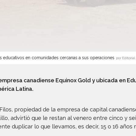
s educativos en comunidades cercanas a sus operaciones
por Editorial
a empresa canadiense Equinox Gold y ubicada en Edu
érica Latina.
s Filos, propiedad de la empresa de capital canadien
llo, advirtió que le restan al venero entre cinco y se
nte duplicar lo que llevamos, es decir, 15 o 16 años 