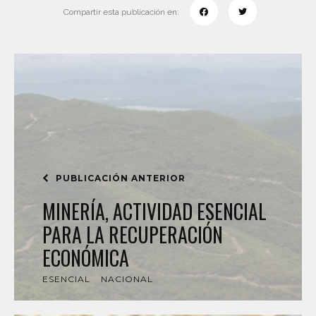
Compartir esta publicación en:
PUBLICACIÓN ANTERIOR
MINERÍA, ACTIVIDAD ESENCIAL
PARA LA RECUPERACIÓN
ECONÓMICA
ESENCIAL
NACIONAL