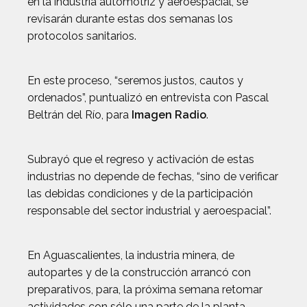
en la industria automotriz y aeroespacial, se
revisarán durante estas dos semanas los
protocolos sanitarios.
En este proceso, “seremos justos, cautos y
ordenados”, puntualizó en entrevista con Pascal
Beltrán del Río, para
Imagen Radio
.
Subrayó que el regreso y activación de estas
industrias no depende de fechas, “sino de verificar
las debidas condiciones y de la participación
responsable del sector industrial y aeroespacial”.
En Aguascalientes, la industria minera, de
autopartes y de la construcción arrancó con
preparativos, para, la próxima semana retomar
actividades con sólo una parte de la planta