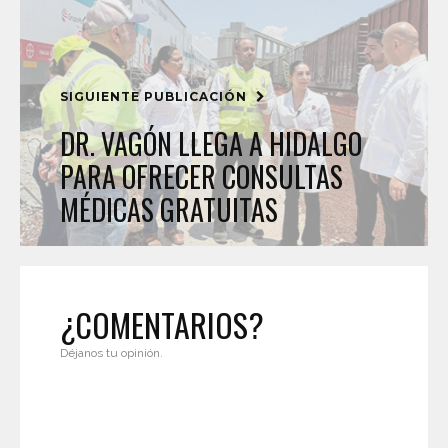
SIGUIENTE PUBLICACIÓN
DR. VAGÓN LLEGA A HIDALGO
PARA OFRECER CONSULTAS
MÉDICAS GRATUITAS
¿COMENTARIOS?
Déjanos tu opinión.