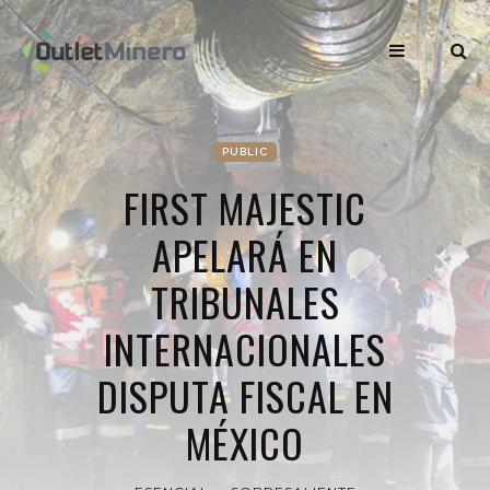
PUBLIC
FIRST MAJESTIC
APELARÁ EN
TRIBUNALES
INTERNACIONALES
DISPUTA FISCAL EN
MÉXICO