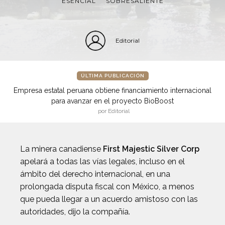
ESENCIAL
SOBRESALIENTE
Editorial
ÚLTIMA PUBLICACIÓN
Empresa estatal peruana obtiene financiamiento internacional
para avanzar en el proyecto BioBoost
por Editorial
La minera canadiense
First Majestic Silver Corp
apelará a todas las vías legales, incluso en el
ámbito del derecho internacional, en una
prolongada disputa fiscal con México, a menos
que pueda llegar a un acuerdo amistoso con las
autoridades, dijo la compañía.