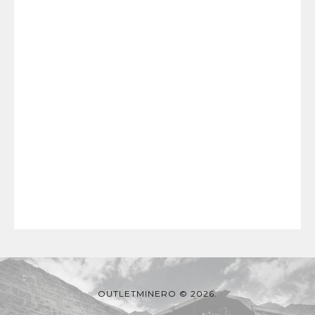
OUTLETMINERO © 2026.