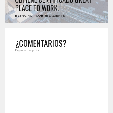
PLACE TO WORK.
ESENCIAL
SOBRESALIENTE
¿COMENTARIOS?
Déjanos tu opinión.