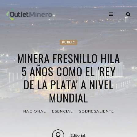
PUBLIC
MINERA FRESNILLO HILA
5 AÑOS COMO EL 'REY
DE LA PLATA' A NIVEL
MUNDIAL
NACIONAL
ESENCIAL
SOBRESALIENTE
Editorial