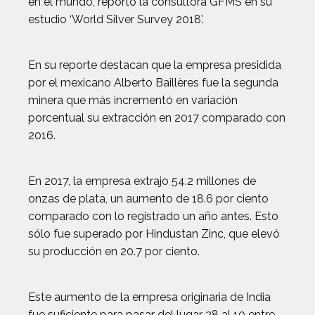
en el mundo, reportó la consultora GFMS en su
estudio ‘World Silver Survey 2018’.
En su reporte destacan que la empresa presidida
por el mexicano Alberto Baillères fue la segunda
minera que más incrementó en variación
porcentual su extracción en 2017 comparado con
2016.
En 2017, la empresa extrajo 54.2 millones de
onzas de plata, un aumento de 18.6 por ciento
comparado con lo registrado un año antes. Esto
sólo fue superado por Hindustan Zinc, que elevó
su producción en 20.7 por ciento.
Este aumento de la empresa originaria de India
fue suficiente para pasar del lugar 28 al 10 entre