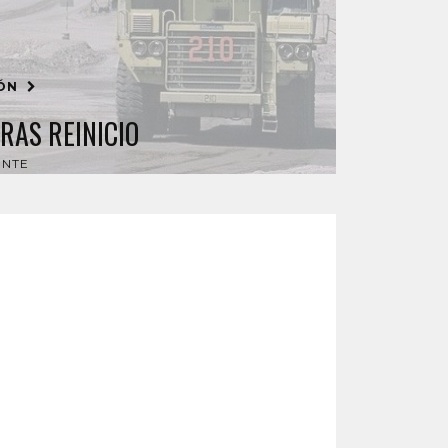
IÓN
RAS REINICIO
ENTE