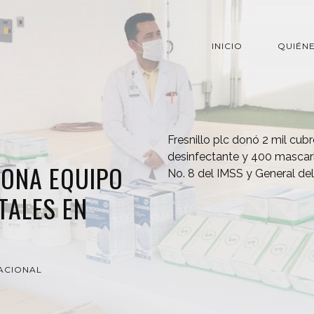
INICIO
QUIÉN
Fresnillo plc donó 2 mil cub
desinfectante y 400 mascari
DONA EQUIPO
No. 8 del IMSS y General de
TALES EN
ACIONAL