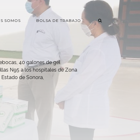
ES SOMOS
BOLSA DE TRABAJO
rebocas, 40 galones de gel
llas N95 a los hospitales de Zona
l Estado de Sonora,