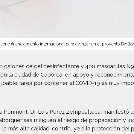
tiene financiamiento internacional para avanzar en el proyecto BioBo
40 galones de gel desinfectante y 400 mascarillas N9
en la ciudad de Caborca, en apoyo y reconocimiento 
u loable tarea por contener el COVID-19 es muy impo
ra Penmont, Dr. Luis Pérez Zempoalteca, manifestó
aborquenses mitiguen el riesgo de propagación y log
e la más alta calidad, contribuye a la protección del