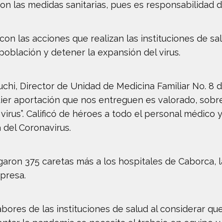
n las medidas sanitarias, pues es responsabilidad de
con las acciones que realizan las instituciones de sa
población y detener la expansión del virus.
uchi, Director de Unidad de Medicina Familiar No. 8 
lquier aportación que nos entreguen es valorado, sob
irus”. Calificó de héroes a todo el personal médico y
 del Coronavirus.
aron 375 caretas más a los hospitales de Caborca, l
presa.
abores de las instituciones de salud al considerar q