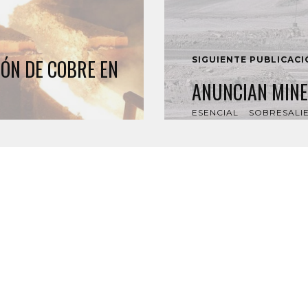
SIGUIENTE PUBLICAC
ÓN DE COBRE EN
ANUNCIAN MINE
ESENCIAL
SOBRESALI