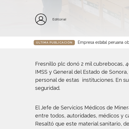
Editorial
Empresa estatal peruana ob
ÚLTIMA PUBLICACIÓN
Fresnillo plc donó 2 mil cubrebocas, 
IMSS y General del Estado de Sonora, 
personal de estas instituciones. En s
seguridad.
El Jefe de Servicios Médicos de Mine
entre todos, autoridades, médicos y c
Resaltó que este material sanitario, d