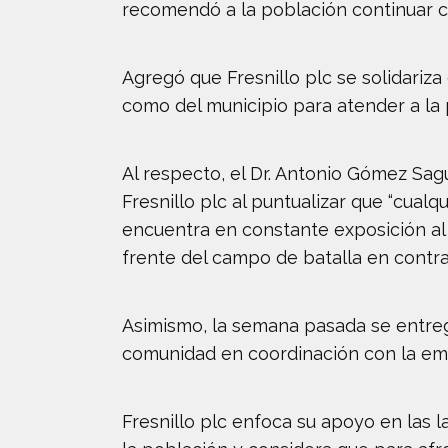
recomendó a la población continuar co
Agregó que Fresnillo plc se solidariza 
como del municipio para atender a la 
Al respecto, el Dr. Antonio Gómez Sag
Fresnillo plc al puntualizar que “cua
encuentra en constante exposición al v
frente del campo de batalla en contra
Asimismo, la semana pasada se entreg
comunidad en coordinación con la em
Fresnillo plc enfoca su apoyo en las l