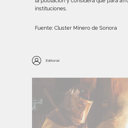
la población y considera que para afr
instituciones.
Fuente: Cluster Minero de Sonora
Editorial