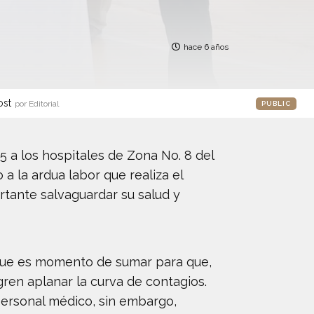
hace 6 años
ost
por Editorial
PUBLIC
5 a los hospitales de Zona No. 8 del
a la ardua labor que realiza el
rtante salvaguardar su salud y
 que es momento de sumar para que,
ren aplanar la curva de contagios.
 personal médico, sin embargo,