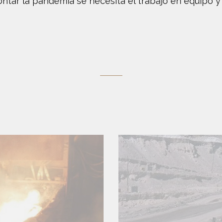
ontar la pandemia se necesita el trabajo en equipo y 