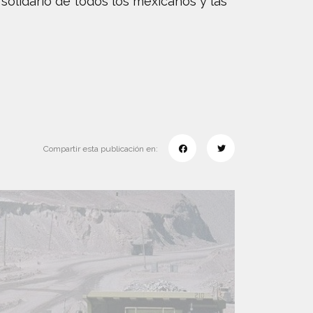
solidario de todos los mexicanos y las
Compartir esta publicación en: