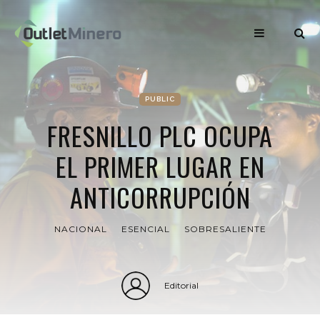
PUBLIC
FRESNILLO PLC OCUPA
EL PRIMER LUGAR EN
ANTICORRUPCIÓN
NACIONAL
ESENCIAL
SOBRESALIENTE
Editorial