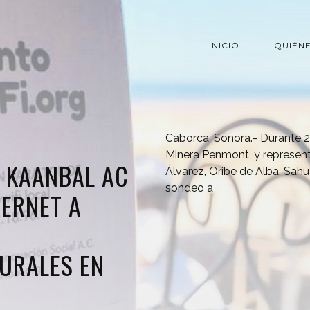
INICIO
QUIÉN
Caborca, Sonora.- Durante 20
Minera Penmont, y represen
Y KAANBAL AC
Álvarez, Oribe de Alba, Sah
sondeo a
ERNET A
URALES EN