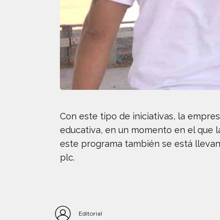
Con este tipo de iniciativas, la empr
educativa, en un momento en el que l
este programa también se está llevand
plc.
Editorial