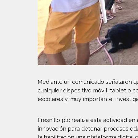
Mediante un comunicado señalaron qu
cualquier dispositivo móvil, tablet o c
escolares y, muy importante, investi
Fresnillo plc realiza esta actividad en
innovación para detonar procesos edu
la habilitación una plataforma digital