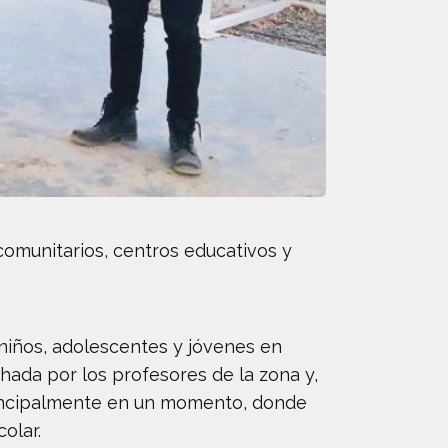
comunitarios, centros educativos y
 niños, adolescentes y jóvenes en
ada por los profesores de la zona y,
, principalmente en un momento, donde
olar.