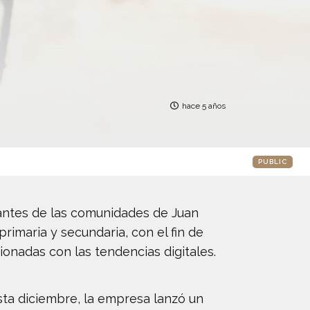
hace 5 años
PUBLIC
tantes de las comunidades de Juan
rimaria y secundaria, con el fin de
cionadas con las tendencias digitales.
ta diciembre, la empresa lanzó un