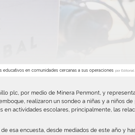
s educativos en comunidades cercanas a sus operaciones
por Editorial
nillo plc, por medio de Minera Penmont, y represen
emboque, realizaron un sondeo a niñas y a niños de p
es en actividades escolares, principalmente, las rela
 de esa encuesta, desde mediados de este año y has