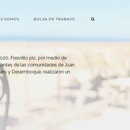
ES SOMOS
BOLSA DE TRABAJO
20, Fresnillo plc, por medio de
tantes de las comunidades de Juan
uaro y Desemboque, realizaron un