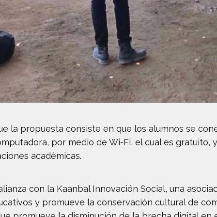
e la propuesta consiste en que los alumnos se con
omputadora, por medio de Wi-Fi, el cual es gratuito, y
gaciones académicas.
 alianza con la Kaanbal Innovación Social, una asociac
cativos y promueve la conservación cultural de com
 que promueve la disminución de la brecha digital en 