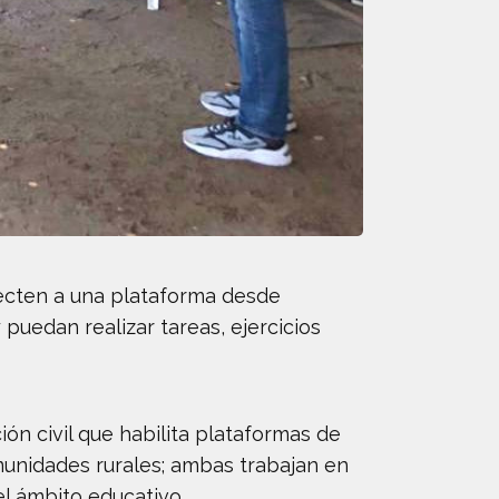
ecten a una plataforma desde
 puedan realizar tareas, ejercicios
ión civil que habilita plataformas de
unidades rurales; ambas trabajan en
el ámbito educativo.