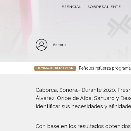
ESENCIAL
SOBRESALIENTE
Editorial
Peñoles refuerza programa
ÚLTIMA PUBLICACIÓN
Caborca, Sonora.- Durante 2020, Fres
Álvarez, Oribe de Alba, Sahuaro y Des
identificar sus necesidades y afinidad
Con base en los resultados obtenidos