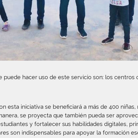
 puede hacer uso de este servicio son: los centros 
 esta iniciativa se beneficiará a más de 400 niñas,
 manera, se proyecta que también pueda ser aprovech
s estudiantes y fortalecer sus habilidades digitales
ares son indispensables para apoyar la formación esc