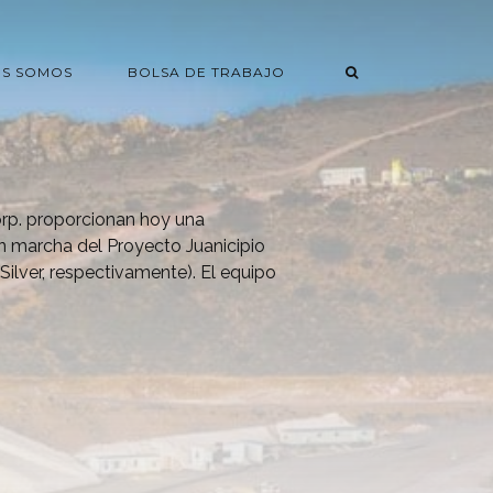
ES SOMOS
BOLSA DE TRABAJO
orp. proporcionan hoy una
en marcha del Proyecto Juanicipio
ilver, respectivamente). El equipo