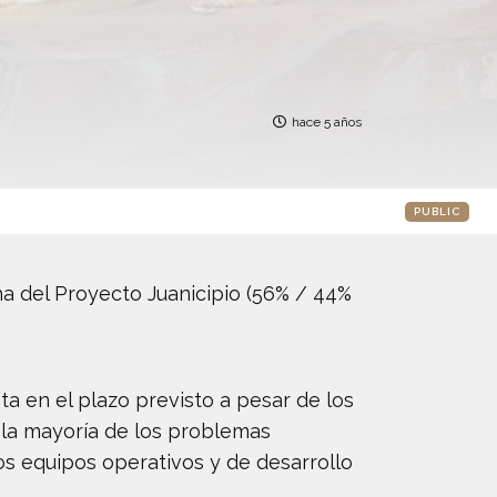
hace 5 años
PUBLIC
ha del Proyecto Juanicipio (56% / 44%
ta en el plazo previsto a pesar de los
o la mayoría de los problemas
os equipos operativos y de desarrollo