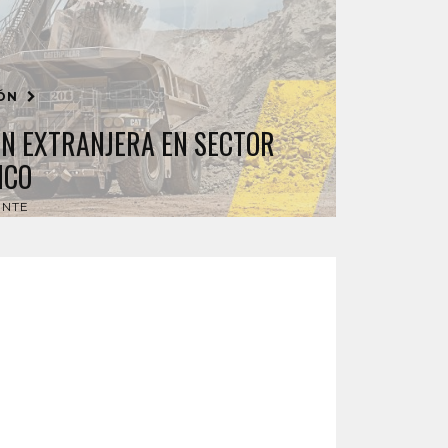
IÓN
ÓN EXTRANJERA EN SECTOR
ICO
ENTE