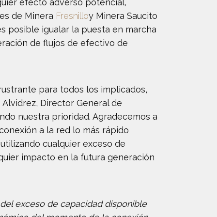
quier efecto adverso potencial,
ones de Minera
Fresnillo
y Minera Saucito
es posible igualar la puesta en marcha
ración de flujos de efectivo de
ustrante para todos los implicados,
 Alvidrez, Director General de
iendo nuestra prioridad. Agradecemos a
onexión a la red lo más rápido
utilizando cualquier exceso de
quier impacto en la futura generación
 del exceso de capacidad disponible