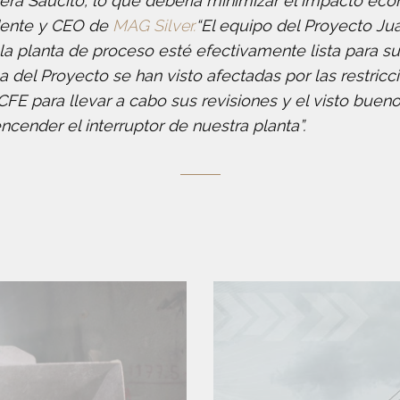
era Saucito, lo que debería minimizar el impacto e
idente y CEO de
MAG Silver.
“El equipo del Proyecto Jua
la planta de proceso esté efectivamente lista para s
ca del Proyecto se han visto afectadas por las restri
FE para llevar a cabo sus revisiones y el visto buen
cender el interruptor de nuestra planta”.