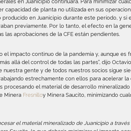
erales en Juanicipio continuará. Para minimizar cual
ier capacidad de planta no utilizada en sus operaci
 producido en Juanicipio durante este período, y si 
aban previamente. Por lo tanto, el efecto en la gene
as las aprobaciones de la CFE están pendientes.
 el impacto continuo de la pandemia y, aunque es fr
s allá del control de todas las partes”, dijo Octavio
de nuestra gente y de todos nuestros socios sigue s
abajando estrechamente con ellos para acelerar la c
s procesando el material de desarrollo mineralizado 
de Minera
Fresnillo
y Minera Saucito, minimizando cual
sar el material mineralizado de Juanicipio a través