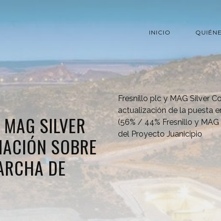
INICIO
QUIÉN
Fresnillo plc y MAG Silver C
actualización de la puesta 
 MAG SILVER
(56% / 44% Fresnillo y MAG S
del Proyecto Juanicipio
MACIÓN SOBRE
ARCHA DE