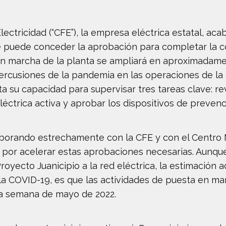
ctricidad (“CFE”), la empresa eléctrica estatal, acaba
e puede conceder la aprobación para completar la co
 en marcha de la planta se ampliará en aproximadame
ercusiones de la pandemia en las operaciones de la
ta su capacidad para supervisar tres tareas clave: rev
 eléctrica activa y aprobar los dispositivos de preve
aborando estrechamente con la CFE y con el Centro 
e por acelerar estas aprobaciones necesarias. Aunqu
royecto Juanicipio a la red eléctrica, la estimación a
 la COVID-19, es que las actividades de puesta en m
a semana de mayo de 2022.