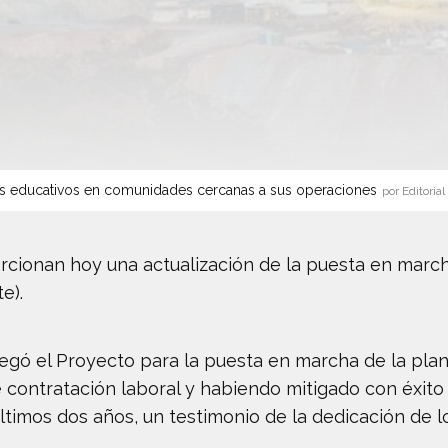
s educativos en comunidades cercanas a sus operaciones
por Editorial
orcionan hoy una actualización de la puesta en marc
e).
regó el Proyecto para la puesta en marcha de la plan
e contratación laboral y habiendo mitigado con éxit
ltimos dos años, un testimonio de la dedicación de l