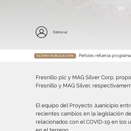
Editorial
Peñoles refuerza programa
ÚLTIMA PUBLICACIÓN
Fresnillo plc y MAG Silver Corp. prop
Fresnillo y MAG Silver, respectivament
El equipo del Proyecto Juanicipio ent
recientes cambios en la legislación d
relacionados con el COVID-19 en los ú
en el terreno.