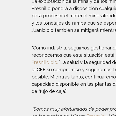
La explotación de la mina y de los min
Fresnillo pondrá a disposición cualqu
para procesar el material mineralizado
y los tonelajes de rampa que se esper
Juanicipio también se mitigará mientr
“Como industria, seguimos gestionando
reconocemos que esta situación está má
Fresnillo plc.
“La salud y la seguridad 
la CFE su compromiso y seguiremos tr
posible. Mientras tanto, continuaremo
capacidad disponible en las plantas 
de flujo de caja.”
“Somos muy afortunados de poder proce