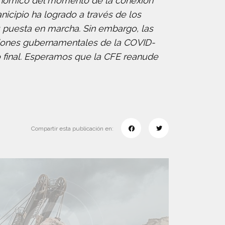
conómico del momento de la conexión
nicipio ha logrado a través de los
u puesta en marcha. Sin embargo, las
cciones gubernamentales de la COVID-
o final. Esperamos que la CFE reanude
Compartir esta publicación en: