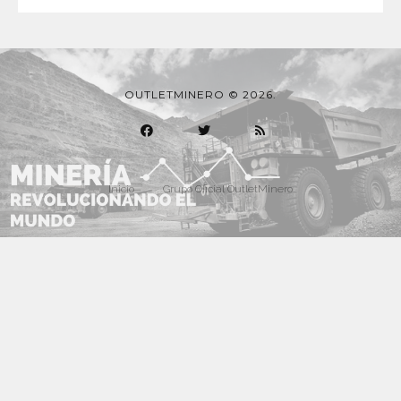
OUTLETMINERO © 2026.
Inicio
Grupo Oficial OutletMinero