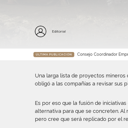
Editorial
Consejo Coordinador Empre
ÚLTIMA PUBLICACIÓN
Una larga lista de proyectos mineros d
obligó a las compañías a revisar sus p
Es por eso que la fusión de iniciati
alternativa para que se concreten. Al
pero cree que será replicado por el re