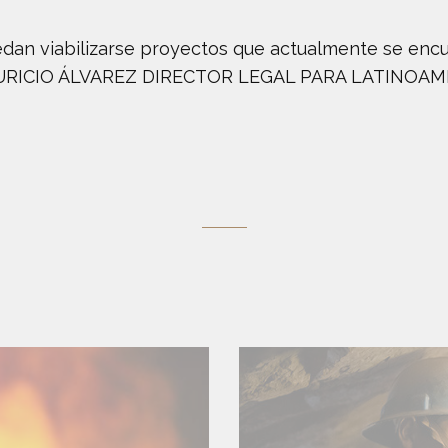
an viabilizarse proyectos que actualmente se encue
 MAURICIO ÁLVAREZ DIRECTOR LEGAL PARA LATINOA