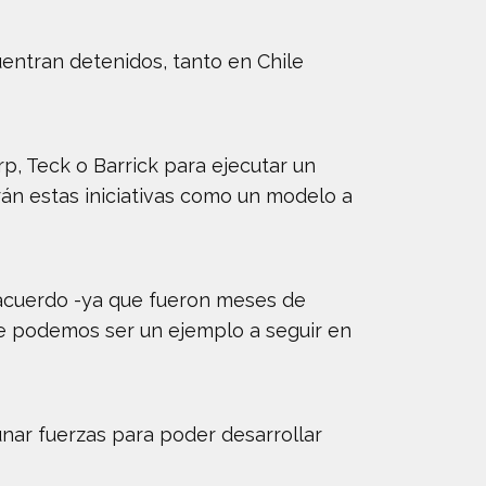
ntran detenidos, tanto en Chile
p, Teck o Barrick para ejecutar un
án estas iniciativas como un modelo a
n acuerdo -ya que fueron meses de
que podemos ser un ejemplo a seguir en
ar fuerzas para poder desarrollar