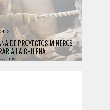
IÓN
NA DE PROYECTOS MINEROS
RAR A LA CHILENA
RÍA PERÚ