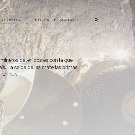
ES SOMOS
BOLSA DE TRABAJO
s mineros detenidos es con la que
aís. La caída de las materias primas
isar sus