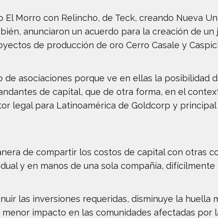
to El Morro con Relincho, de Teck, creando Nueva Uni
bién, anunciaron un acuerdo para la creación de un 
royectos de producción de oro Cerro Casale y Caspic
o de asociaciones porque ve en ellas la posibilidad 
antes de capital, que de otra forma, en el contexto
ector legal para Latinoamérica de Goldcorp y princip
era de compartir los costos de capital con otras co
idual y en manos de una sola compañía, difícilmente 
ir las inversiones requeridas, disminuye la huella m
e, menor impacto en las comunidades afectadas por l