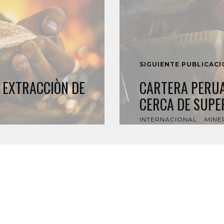
SIGUIENTE PUBLICAC
E EXTRACCIÒN DE
CARTERA PERUA
CERCA DE SUPE
INTERNACIONAL
MINE