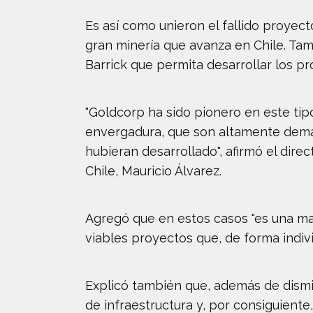
Es así como unieron el fallido proyec
gran minería que avanza en Chile. Tam
Barrick que permita desarrollar los p
"Goldcorp ha sido pionero en este tip
envergadura, que son altamente demand
hubieran desarrollado", afirmó el dir
Chile, Mauricio Álvarez.
Agregó que en estos casos "es una man
viables proyectos que, de forma indiv
Explicó también que, además de disminu
de infraestructura y, por consiguient