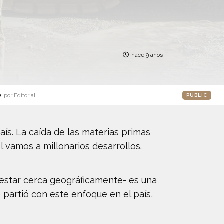
hace 9 años
o
por Editorial
PUBLIC
aís. La caída de las materias primas
l vamos a millonarios desarrollos.
 estar cerca geográficamente- es una
 partió con este enfoque en el país,