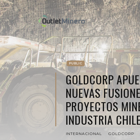
PUBLIC
GOLDCORP APUE
NUEVAS FUSIONE
PROYECTOS MIN
INDUSTRIA CHIL
INTERNACIONAL
GOLDCORP