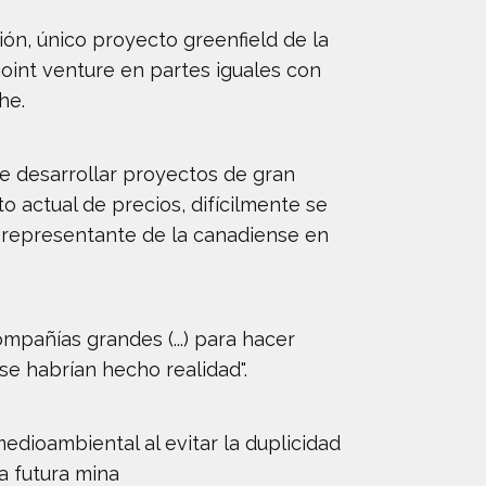
ón, único proyecto greenfield de la
joint venture en partes iguales con
he.
de desarrollar proyectos de gran
 actual de precios, difícilmente se
al representante de la canadiense en
mpañías grandes (...) para hacer
se habrían hecho realidad".
edioambiental al evitar la duplicidad
a futura mina