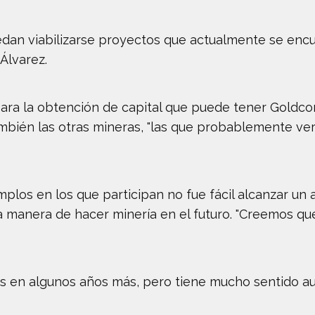
an viabilizarse proyectos que actualmente se encue
Álvarez.
ara la obtención de capital que puede tener Goldcor
mbién las otras mineras, "las que probablemente ver
plos en los que participan no fue fácil alcanzar u
 la manera de hacer minería en el futuro. "Creemos 
 en algunos años más, pero tiene mucho sentido aun