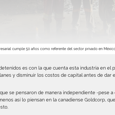
sarial cumple 50 años como referente del sector privado en Méxic
etenidos es con la que cuenta esta industria en el p
lanes y disminuir los costos de capital antes de dar e
vas que se pensaron de manera independiente -pese a
 menos así lo piensan en la canadiense Goldcorp, que
sto.