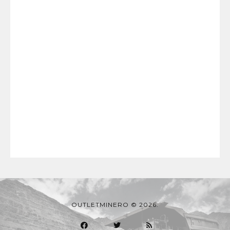
OUTLETMINERO © 2026.