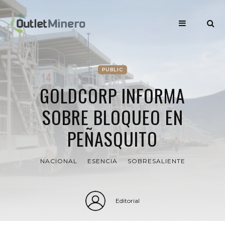
PUBLIC
GOLDCORP INFORMA
SOBRE BLOQUEO EN
PEÑASQUITO
NACIONAL
ESENCIA
SOBRESALIENTE
Editorial