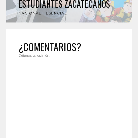
ESTUDIANTES ZACATECANOS
NACIONAL
ESENCIAL
¿COMENTARIOS?
Déjanos tu opinión.