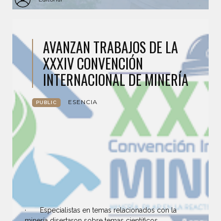
AVANZAN TRABAJOS DE LA
XXXIV CONVENCIÓN
INTERNACIONAL DE MINERÍA
ESENCIA
PUBLIC
· Especialistas en temas relacionados con la
minería disertaron sobre temas científicos,