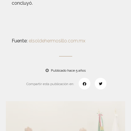
concluyó.
Fuente:
elsoldehermosillo.com.mx
Publicado hace 5 años
Compartir esta publicación en: