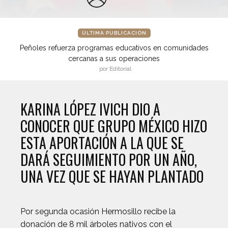
ÚLTIMA PUBLICACIÓN
Peñoles refuerza programas educativos en comunidades
cercanas a sus operaciones
por Editorial
KARINA LÓPEZ IVICH DIO A
CONOCER QUE GRUPO MÉXICO HIZO
ESTA APORTACIÓN A LA QUE SE
DARÁ SEGUIMIENTO POR UN AÑO,
UNA VEZ QUE SE HAYAN PLANTADO
Por segunda ocasión Hermosillo recibe la
donación de 8 mil árboles nativos con el