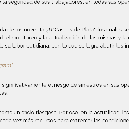
o la seguridad de sus trabajadores, en todas sus ope
a de los noventa 36 "Cascos de Plata", los cuales s
 el monitoreo y la actualización de las mismas y la 
e su labor cotidiana, con lo que se logra abatir los í
egram!
significativamente el riesgo de siniestros en sus op
cas.
omo un oficio riesgoso. Por eso, en la actualidad, l
 cada vez más recursos para extremar las condicione