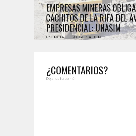
EMPRESAS MINERAS OBLIG
CACHITOS DE LA RIFA DEL A
PRESIDENCIAL: UNASIM
ESENCIAL
SOBRESALIENTE
¿COMENTARIOS?
Déjanos tu opinión.