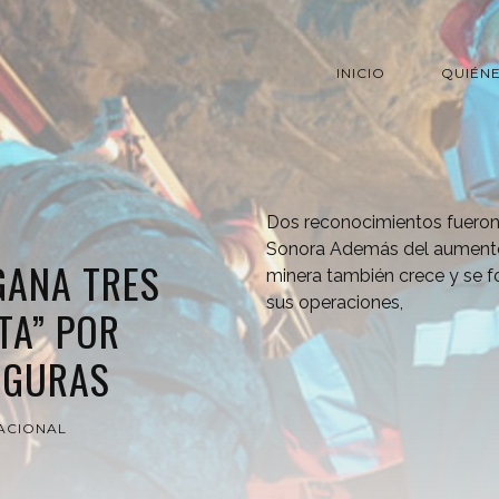
INICIO
QUIÉN
Dos reconocimientos fueron 
Sonora Además del aumento e
GANA TRES
minera también crece y se f
sus operaciones,
TA” POR
EGURAS
ACIONAL