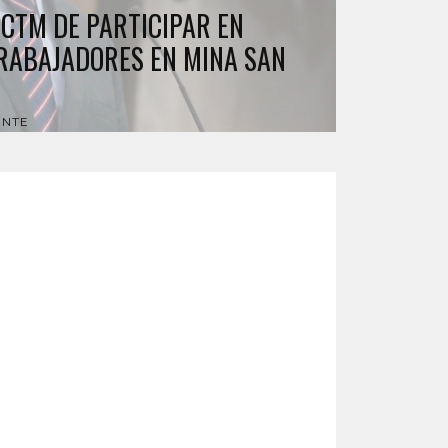
 CTM DE PARTICIPAR EN
RABAJADORES EN MINA SAN
ENTE