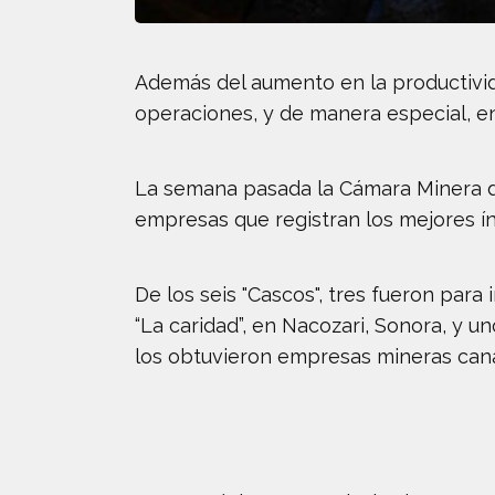
Además del aumento en la productivida
operaciones, y de manera especial, e
La semana pasada la Cámara Minera de
empresas que registran los mejores ín
De los seis "Cascos", tres fueron par
“La caridad”, en Nacozari, Sonora, y 
los obtuvieron empresas mineras cana