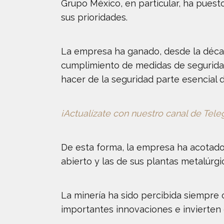
Grupo México, en particular, ha puest
sus prioridades.
La empresa ha ganado, desde la décad
cumplimiento de medidas de seguridad,
hacer de la seguridad parte esencial d
¡Actualízate con nuestro canal de Tel
De esta forma, la empresa ha acotado 
abierto y las de sus plantas metalúrgi
La minería ha sido percibida siempre c
importantes innovaciones e invierten