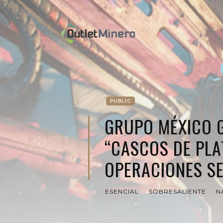
PUBLIC
GRUPO MÉXICO 
“CASCOS DE PLA
OPERACIONES S
ESENCIAL
SOBRESALIENTE
N