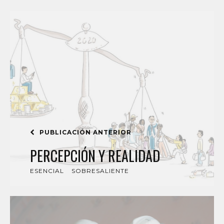
PUBLICACIÓN ANTERIOR
PERCEPCIÓN Y REALIDAD
ESENCIAL
SOBRESALIENTE