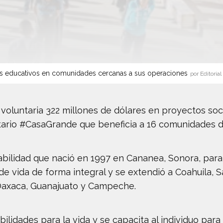
s educativos en comunidades cercanas a sus operaciones
por Editorial
oluntaria 322 millones de dólares en proyectos soci
tario #CasaGrande que beneficia a 16 comunidades d
ilidad que nació en 1997 en Cananea, Sonora, para i
 de vida de forma integral y se extendió a Coahuila, 
 Oaxaca, Guanajuato y Campeche.
lidades para la vida y se capacita al individuo para