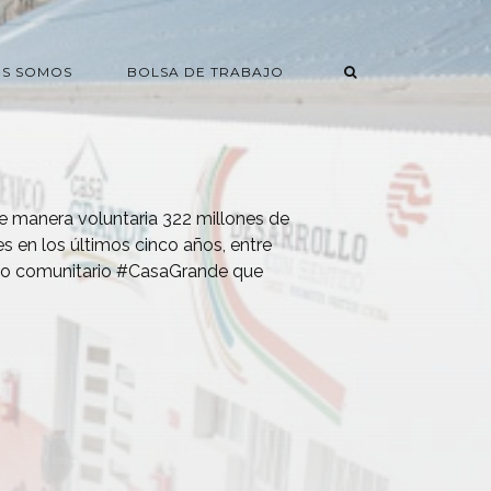
ES SOMOS
BOLSA DE TRABAJO
e manera voluntaria 322 millones de
s en los últimos cinco años, entre
llo comunitario #CasaGrande que