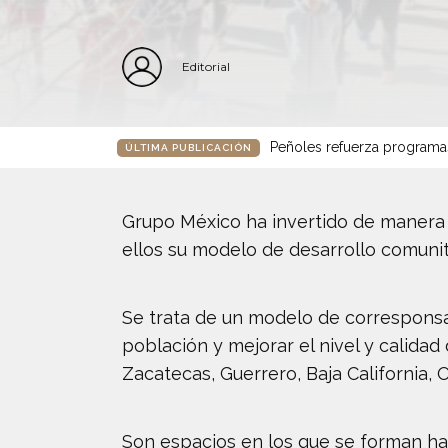
Editorial
Peñoles refuerza programa
ÚLTIMA PUBLICACIÓN
Grupo México ha invertido de manera v
ellos su modelo de desarrollo comuni
Se trata de un modelo de corresponsab
población y mejorar el nivel y calidad
Zacatecas, Guerrero, Baja California,
Son espacios en los que se forman habi