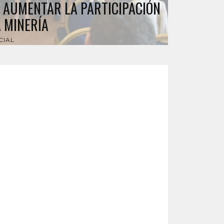
 AUMENTAR LA PARTICIPACIÓN
A MINERÍA
CIAL