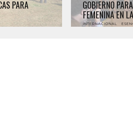
CAS PARA
GOBIERNO PARA
FEMENINA EN L
INTERNACIONAL
ESEN