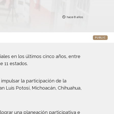
hace 8 años
PUBLIC
ales en los últimos cinco años, entre
e 11 estados.
mpulsar la participación de la
San Luis Potosí, Michoacán, Chihuahua,
 lograr una planeación participativa e