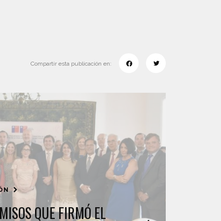
Compartir esta publicación en:
IÓN
MISOS QUE FIRMÓ EL