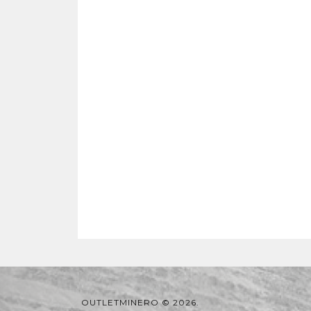
OUTLETMINERO © 2026.