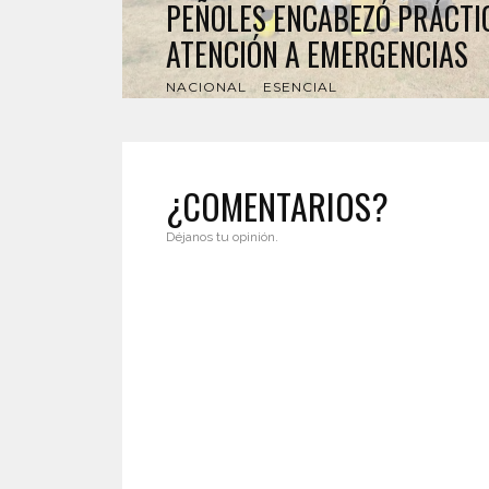
PEÑOLES ENCABEZÓ PRÁCTI
ATENCIÓN A EMERGENCIAS
NACIONAL
ESENCIAL
¿COMENTARIOS?
Déjanos tu opinión.