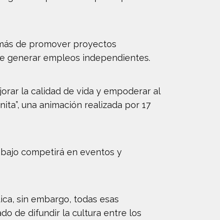
además de promover proyectos
 de generar empleos independientes.
orar la calidad de vida y empoderar al
nita”, una animación realizada por 17
rabajo competirá en eventos y
ica, sin embargo, todas esas
 de difundir la cultura entre los