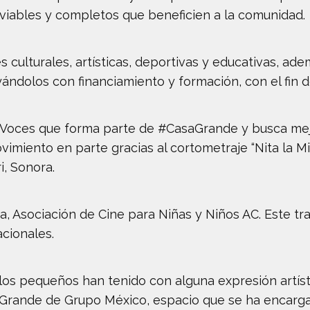
 viables y completos que beneficien a la comunidad.
des culturales, artísticas, deportivas y educativas, 
ándolos con financiamiento y formación, con el fin
toVoces que forma parte de #CasaGrande y busca mej
vimiento en parte gracias al cortometraje “Nita la Mi
i, Sonora.
, Asociación de Cine para Niñas y Niños AC. Este t
acionales.
 los pequeños han tenido con alguna expresión artíst
Grande de Grupo México, espacio que se ha encargado