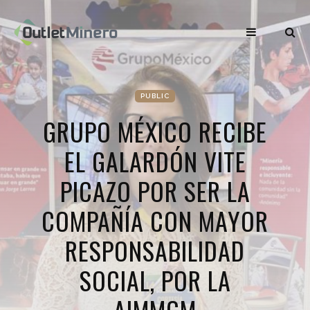
PUBLIC
GRUPO MÉXICO RECIBE
EL GALARDÓN VITE
PICAZO POR SER LA
COMPAÑÍA CON MAYOR
RESPONSABILIDAD
SOCIAL, POR LA
AIMMGM