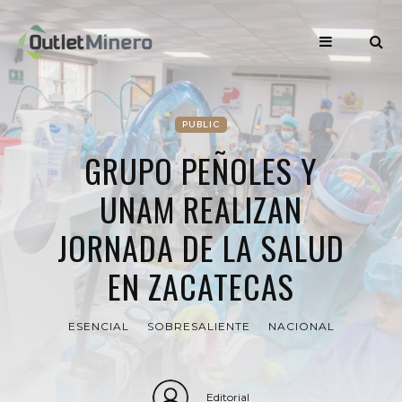
PUBLIC
GRUPO PEÑOLES Y
UNAM REALIZAN
JORNADA DE LA SALUD
EN ZACATECAS
ESENCIAL
SOBRESALIENTE
NACIONAL
Editorial