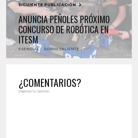
SIGUIENTE PUBLICACIÓN
ANUNCIA PEÑOLES PRÓXIMO
CONCURSO DE ROBÓTICA EN
ITESM
ESENCIAL
SOBRESALIENTE
¿COMENTARIOS?
Déjanos tu opinión.