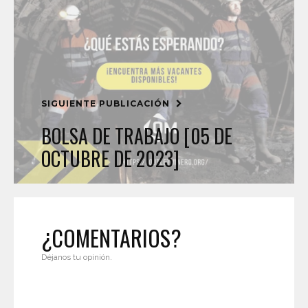
SIGUIENTE PUBLICACIÓN
BOLSA DE TRABAJO [05 DE
OCTUBRE DE 2023]
¿COMENTARIOS?
Déjanos tu opinión.