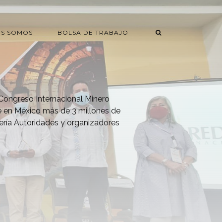
ES SOMOS
BOLSA DE TRABAJO
 Congreso Internacional Minero
e en México más de 3 millones de
ería Autoridades y organizadores