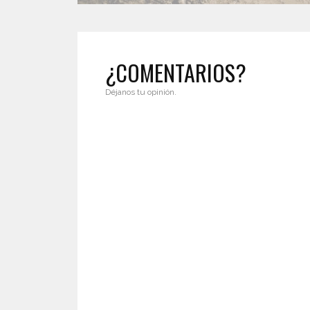
¿COMENTARIOS?
Déjanos tu opinión.