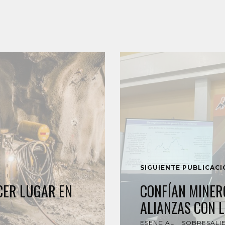
SIGUIENTE PUBLICAC
CER LUGAR EN
CONFÍAN MINER
ALIANZAS CON L
ESENCIAL
SOBRESALI