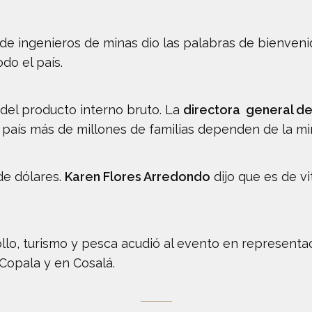
 de ingenieros de minas dio las palabras de bienven
do el país.
 del producto interno bruto. La
directora general de
país más de millones de familias dependen de la min
de dólares.
Karen Flores Arredondo
dijo que es de vi
llo, turismo y pesca acudió al evento en representac
Copala y en Cosalá.