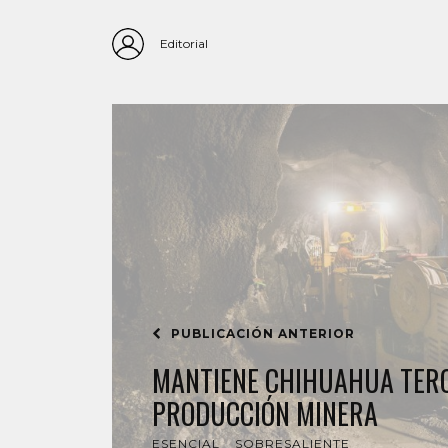
Editorial
PUBLICACIÓN ANTERIOR
MANTIENE CHIHUAHUA TER
PRODUCCIÓN MINERA
ESENCIAL
SOBRESALIENTE