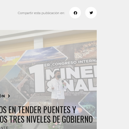
Compartir esta publicación en:
IÓN
OS EN TENDER PUENTES Y
OS TRES NIVELES DE GOBIERNO
ENTE