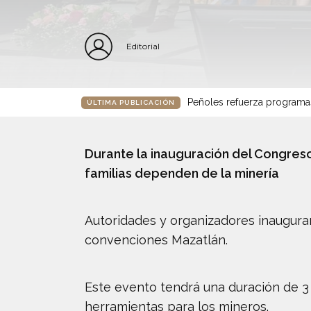
Editorial
Peñoles refuerza programa
ÚLTIMA PUBLICACIÓN
Durante la inauguración del Congreso
familias dependen de la minería
Autoridades y organizadores inaugura
convenciones Mazatlán.
Este evento tendrá una duración de 3 
herramientas para los mineros.