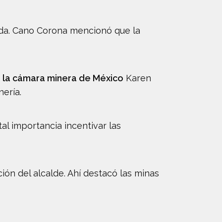
ida. Cano Corona mencionó que la
 la cámara minera de México
Karen
ería.
tal importancia incentivar las
ión del alcalde. Ahí destacó las minas