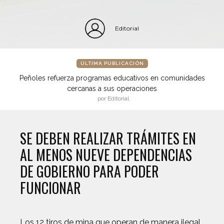
Editorial
ÚLTIMA PUBLICACIÓN
Peñoles refuerza programas educativos en comunidades
cercanas a sus operaciones
por Editorial
SE DEBEN REALIZAR TRÁMITES EN
AL MENOS NUEVE DEPENDENCIAS
DE GOBIERNO PARA PODER
FUNCIONAR
Los 12 tiros de mina que operan de manera ilegal