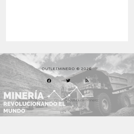
OUTLETMINERO © 2026.
Inicio
Grupo Oficial OutletMinero